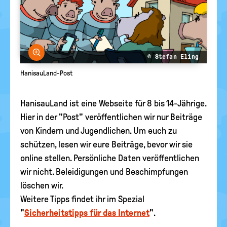
politische
Bildung
Bild vergrößern
© Stefan Eling
HanisauLand-Post
HanisauLand ist eine Webseite für 8 bis 14-Jährige.
Hier in der "Post" veröffentlichen wir nur Beiträge
von Kindern und Jugendlichen. Um euch zu
schützen, lesen wir eure Beiträge, bevor wir sie
online stellen. Persönliche Daten veröffentlichen
wir nicht. Beleidigungen und Beschimpfungen
löschen wir.
Weitere Tipps findet ihr im Spezial
"
Sicherheitstipps für das Internet
".