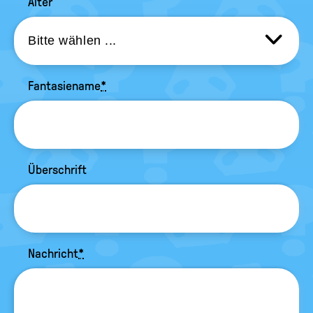
Alter
Fantasiename
*
Überschrift
Nachricht
*