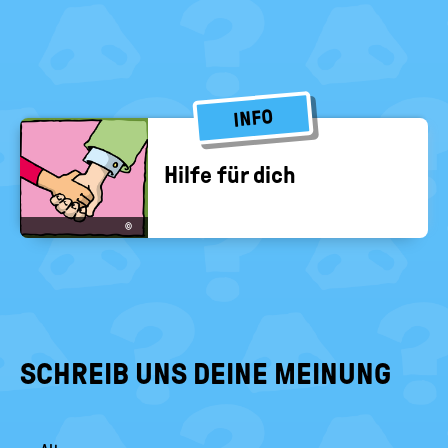
INFO
Hilfe für dich
©
SCHREIB UNS DEINE MEINUNG