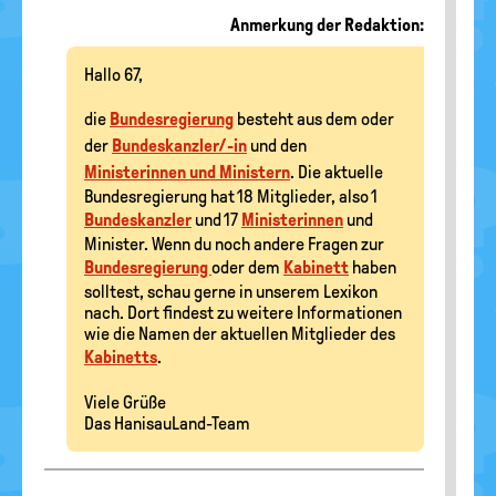
Anmerkung der Redaktion:
Hallo 67,
die
Bundesregierung
besteht aus dem oder
der
Bundeskanzler/-in
und den
Ministerinnen und Ministern
. Die aktuelle
Bundesregierung hat 18 Mitglieder, also 1
Bundeskanzler
und 17
Ministerinnen
und
Minister. Wenn du noch andere Fragen zur
Bundesregierung
oder dem
Kabinett
haben
solltest, schau gerne in unserem Lexikon
nach. Dort findest zu weitere Informationen
wie die Namen der aktuellen Mitglieder des
Kabinetts
.
Viele Grüße
Das HanisauLand-Team