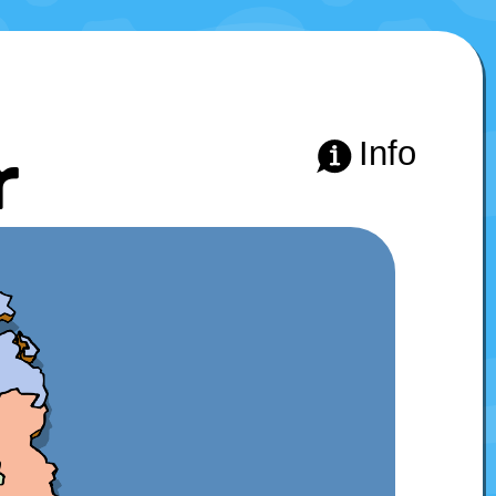
r
Info