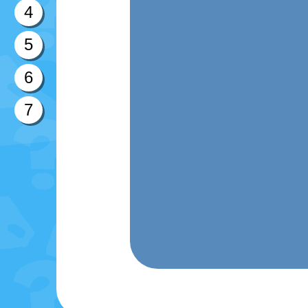
4
5
6
7