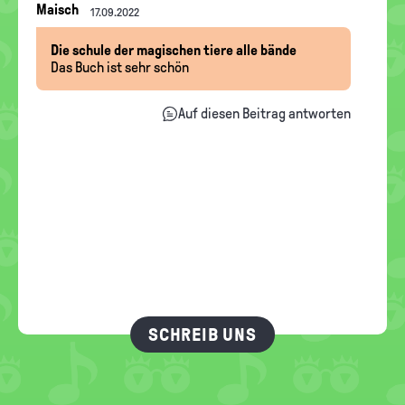
Nachrichten-
Maisch
17.09.2022
Thread
Die schule der magischen tiere alle bände
Das Buch ist sehr schön
Auf diesen Beitrag antworten
SCHREIB UNS