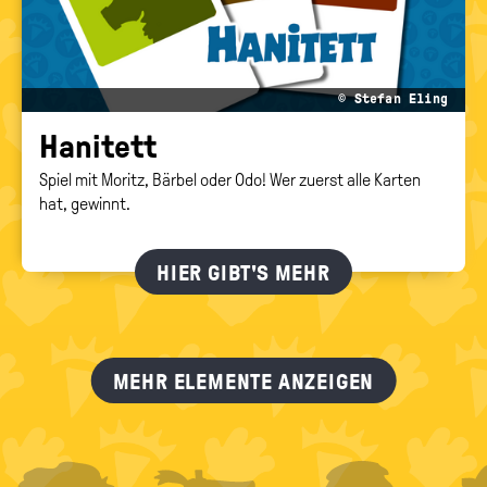
© Stefan Eling
Ha­ni­tett
Spiel mit Moritz, Bärbel oder Odo! Wer zuerst alle Karten
hat, gewinnt.
HIER GIBT'S MEHR
MEHR ELEMENTE ANZEIGEN
FOOTER