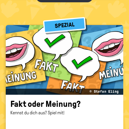
SPEZIAL
© Stefan Eling
Fakt oder Mei­nung?
Kennst du dich aus? Spiel mit!