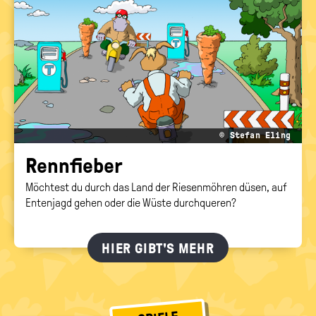
© Stefan Eling
Renn­fie­ber
Möchtest du durch das Land der Riesenmöhren düsen, auf
Entenjagd gehen oder die Wüste durchqueren?
HIER GIBT'S MEHR