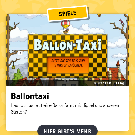
SPIELE
© Stefan Eling
Bal­lon­ta­xi
Hast du Lust auf eine Ballonfahrt mit Hippel und anderen
Gästen?
HIER GIBT'S MEHR