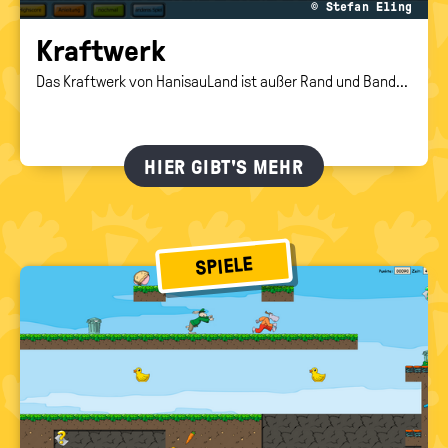
© Stefan Eling
Kraft­werk
Das Kraftwerk von HanisauLand ist außer Rand und Band...
HIER GIBT'S MEHR
SPIELE