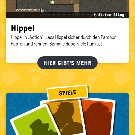
© Stefan Eling
Hip­pel
Hippel in „Action“! Lass Hippel sicher durch den Parcour
hüpfen und rennen. Sammle dabei viele Punkte!
HIER GIBT'S MEHR
SPIELE