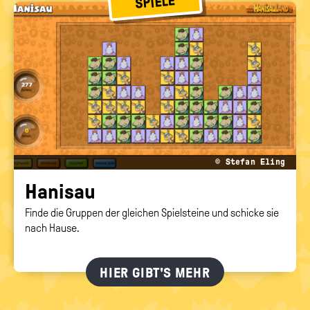
SPIELE
© Stefan Eling
Ha­ni­sau
Finde die Gruppen der gleichen Spielsteine und schicke sie
nach Hause.
HIER GIBT'S MEHR