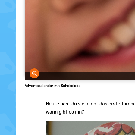
Bild vergrößern
Adventskalender mit Schokolade
Heute hast du vielleicht das erste Türc
wann gibt es ihn?