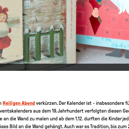
um
Heiligen Abend
verkürzen. Der Kalender ist - insbesondere fü
dventskalenders aus dem 19. Jahrhundert verfolgten diesen G
e an die Wand zu malen und ab dem 1.12. durften die Kinder jed
iöses Bild an die Wand gehängt. Auch war es Tradition, bis zum 