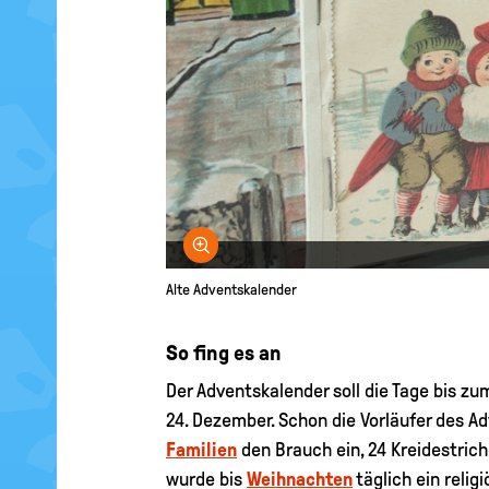
Bild vergrößern
Alte Adventskalender
So fing es an
Der Adventskalender soll die Tage bis z
24. Dezember. Schon die Vorläufer des A
Familien
den Brauch ein, 24 Kreidestrich
wurde bis
Weihnachten
täglich ein relig