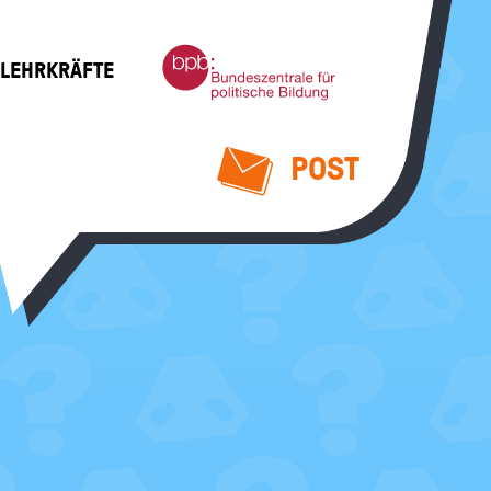
Bundeszentrale
 LEHRKRÄFTE
für
politische
Bildung
POST