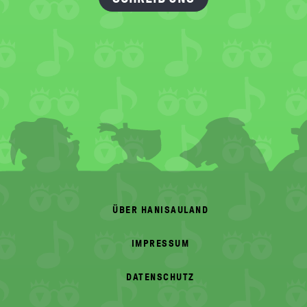
FOOTER
MENU
ÜBER HANISAULAND
IMPRESSUM
DATENSCHUTZ