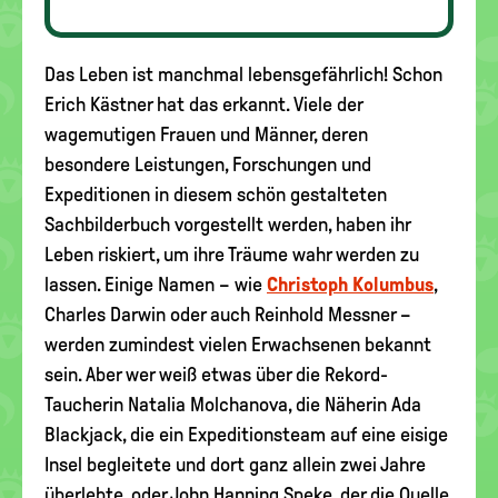
Das Leben ist manchmal lebensgefährlich! Schon
Erich Kästner hat das erkannt. Viele der
wagemutigen Frauen und Männer, deren
besondere Leistungen, Forschungen und
Expeditionen in diesem schön gestalteten
Sachbilderbuch vorgestellt werden, haben ihr
Leben riskiert, um ihre Träume wahr werden zu
lassen. Einige Namen – wie
Christoph Kolumbus
,
Charles Darwin oder auch Reinhold Messner –
werden zumindest vielen Erwachsenen bekannt
sein. Aber wer weiß etwas über die Rekord-
Taucherin Natalia Molchanova, die Näherin Ada
Blackjack, die ein Expeditionsteam auf eine eisige
Insel begleitete und dort ganz allein zwei Jahre
überlebte, oder John Hanning Speke, der die Quelle