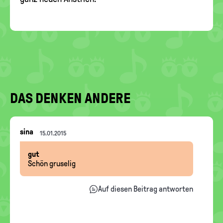
DAS DENKEN ANDERE
Nachrichten-
sina
15.01.2015
Thread
gut
Schön gruselig
Auf diesen Beitrag antworten