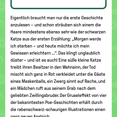
Eigentlich braucht man nur die erste Geschichte
anzulesen – und schon sträuben sich einem die
Haare mindestens ebenso sehr wie der schwarzen
Katze aus der ersten Erzählung: „Morgen werde
ich sterben – und heute möchte ich mein
Gewissen erleichtern …“. Das klingt unglaublich
düster – und ist es auch! Eine süße kleine Katze
treibt ihren Besitzer in den Wahnsinn, der Tod
mischt sich ganz in Rot verkleidet unter die Gäste
eines Maskenballs, ein Zwerg sinnt auf Rache, und
ein Mädchen ruft aus seinem Grab nach dem
geliebten Zwillingsbruder. Der Gruseleffekt von vier
der bekanntesten Poe-Geschichten erhält durch
die rabenschwarz-schaurigen Illustrationen einen
ganz neuen Anstrich.