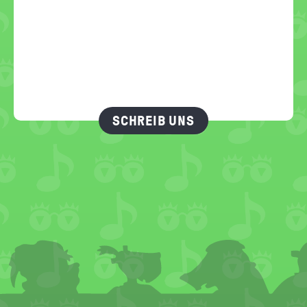
SCHREIB UNS
FOOTER
MENU