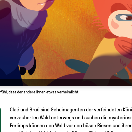
fühl, dass der andere ihnen etwas verheimlicht.
Claé und Bruô sind Geheimagenten der verfeindeten Köni
verzauberten Wald unterwegs und suchen die mysteriösen
Perlimps können den Wald vor den bösen Riesen und ihrer 