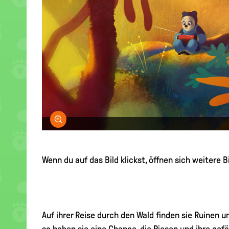
Bild vergrößern
Wenn du auf das Bild klickst, öffnen sich weitere Bi
Auf ihrer Reise durch den Wald finden sie Ruinen
so haben sie eine Chance, die Riesen und ihre gef