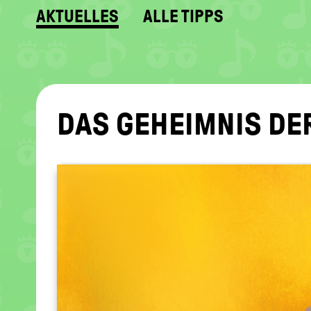
AKTUELLES
ALLE TIPPS
DAS GE­HEIM­NIS D