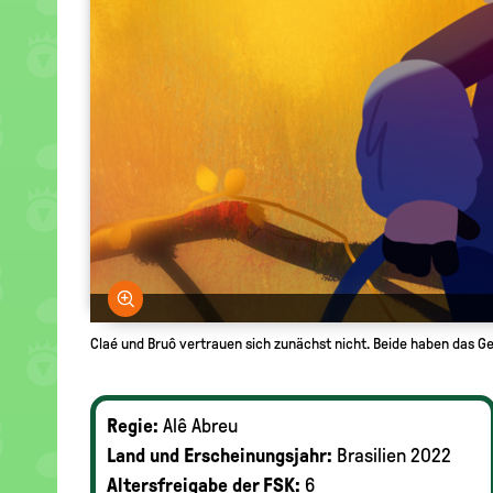
Bild vergrößern
Claé und Bruô vertrauen sich zunächst nicht. Beide haben das Ge
Regie:
Alê Abreu
Land und Erscheinungsjahr:
Brasilien 2022
Altersfreigabe der FSK:
6