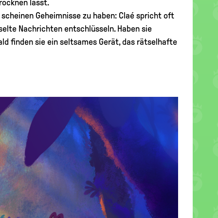
rocknen lässt.
 scheinen Geheimnisse zu haben: Claé spricht oft
selte Nachrichten entschlüsseln. Haben sie
ld finden sie ein seltsames Gerät, das rätselhafte