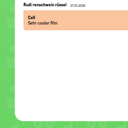
Nachrichten-
Rudi renschwein rüssel
21.10.2024
Thread
Coll
Sehr cooler film