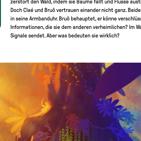
zerstört den Wald, indem sie Bäume fällt und Flüsse aust
Doch Claé und Bruô vertrauen einander nicht ganz. Beide
in seine Armbanduhr. Bruô behauptet, er könne verschlüs
Informationen, die sie dem anderen verheimlichen? Im Wa
Signale sendet. Aber was bedeuten sie wirklich?