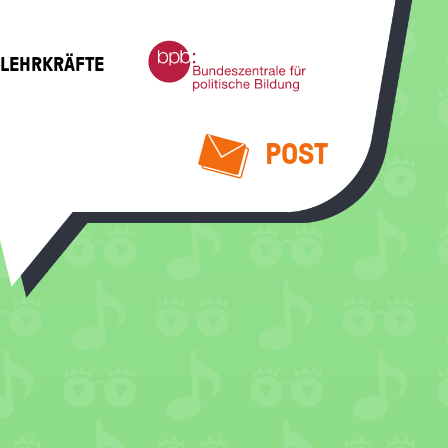
Bundeszentrale
 LEHRKRÄFTE
für
politische
Bildung
POST