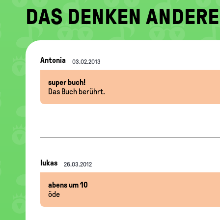
DAS DENKEN ANDERE
Nachrichten-
Antonia
03.02.2013
Thread
super buch!
Das Buch berührt.
Nachrichten-
lukas
26.03.2012
Thread
abens um 10
öde