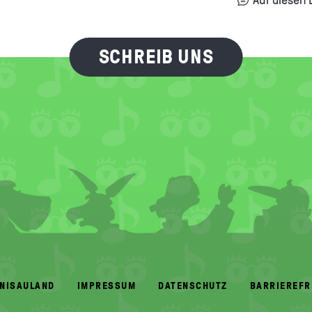
SCHREIB UNS
ANISAULAND
IMPRESSUM
DATENSCHUTZ
BARRIEREFR