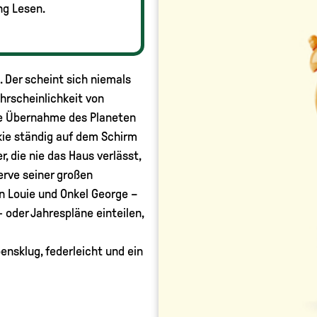
ng Lesen.
. Der scheint sich niemals
ahrscheinlichkeit von
e Übernahme des Planeten
kie ständig auf dem Schirm
, die nie das Haus verlässt,
erve seiner großen
n Louie und Onkel George –
- oder Jahrespläne einteilen,
ensklug, federleicht und ein