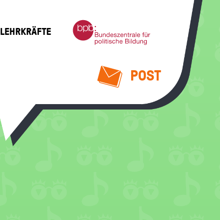
Bundeszentrale
 LEHRKRÄFTE
für
politische
Bildung
POST