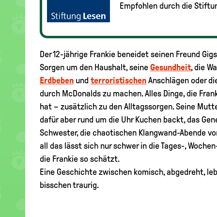
Empfohlen durch die Stiftu
Der 12-jährige Frankie beneidet seinen Freund Gigs
Sorgen um den Haushalt, seine
Gesundheit
, die W
Erdbeben
und
terroristischen
Anschlägen oder di
durch McDonalds zu machen. Alles Dinge, die Fran
hat – zusätzlich zu den Alltagssorgen. Seine Mutter
dafür aber rund um die Uhr Kuchen backt, das Gen
Schwester, die chaotischen Klangwand-Abende vo
all das lässt sich nur schwer in die Tages-, Wochen
die Frankie so schätzt.
Eine Geschichte zwischen komisch, abgedreht, leb
bisschen traurig.