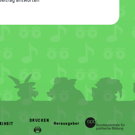
DRUCKEN
Herausgeber
EIHEIT