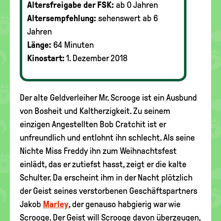
Altersfreigabe der FSK:
ab 0 Jahren
Altersempfehlung:
sehenswert ab 6
Jahren
Länge:
64 Minuten
Kinostart:
1. Dezember 2018
Der alte Geldverleiher Mr. Scrooge ist ein Ausbund
von Bosheit und Kaltherzigkeit. Zu seinem
einzigen Angestellten Bob Cratchit ist er
unfreundlich und entlohnt ihn schlecht. Als seine
Nichte Miss Freddy ihn zum Weihnachtsfest
einlädt, das er zutiefst hasst, zeigt er die kalte
Schulter. Da erscheint ihm in der Nacht plötzlich
der Geist seines verstorbenen Geschäftspartners
Jakob
Marley
, der genauso habgierig war wie
Scrooge. Der Geist will Scrooge davon überzeugen,