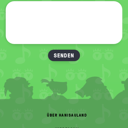
FOOTER
MENU
ÜBER HANISAULAND