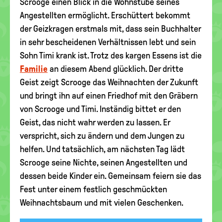
Scrooge einen Blick in die Wohnstube seines
Angestellten ermöglicht. Erschüttert bekommt
der Geizkragen erstmals mit, dass sein Buchhalter
in sehr bescheidenen Verhältnissen lebt und sein
Sohn Timi krank ist. Trotz des kargen Essens ist die
Familie
an diesem Abend glücklich. Der dritte
Geist zeigt Scrooge das Weihnachten der Zukunft
und bringt ihn auf einen Friedhof mit den Gräbern
von Scrooge und Timi. Inständig bittet er den
Geist, das nicht wahr werden zu lassen. Er
verspricht, sich zu ändern und dem Jungen zu
helfen. Und tatsächlich, am nächsten Tag lädt
Scrooge seine Nichte, seinen Angestellten und
dessen beide Kinder ein. Gemeinsam feiern sie das
Fest unter einem festlich geschmückten
Weihnachtsbaum und mit vielen Geschenken.