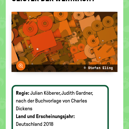
politische
Bildung
Bild vergrößern
© Stefan Eling
Regie:
Julian Köberer, Judith Gardner,
nach der Buchvorlage von Charles
Dickens
Land und Erscheinungsjahr:
Deutschland 2018