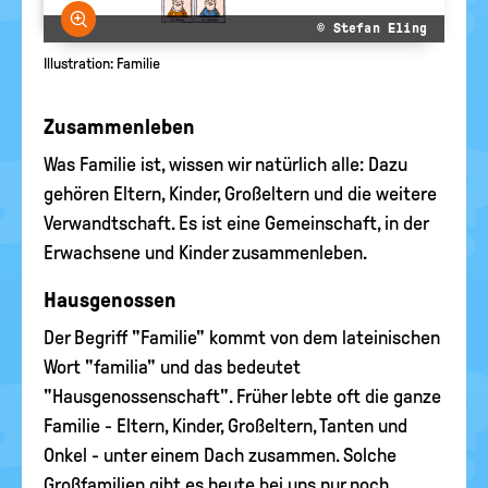
Bild vergrößern
© Stefan Eling
Illustration: Familie
Zusammenleben
Was Familie ist, wissen wir natürlich alle: Dazu
gehören Eltern, Kinder, Großeltern und die weitere
Verwandtschaft. Es ist eine Gemeinschaft, in der
Erwachsene und Kinder zusammenleben.
Hausgenossen
Der Begriff "Familie" kommt von dem lateinischen
Wort "familia" und das bedeutet
"Hausgenossenschaft". Früher lebte oft die ganze
Familie - Eltern, Kinder, Großeltern, Tanten und
Onkel - unter einem Dach zusammen. Solche
Großfamilien gibt es heute bei uns nur noch