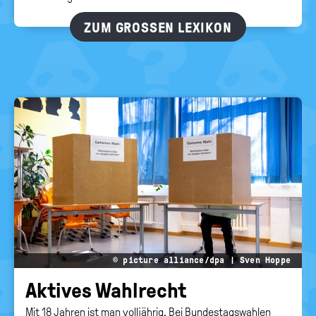
ZUM GROSSEN LEXIKON
© picture alliance/dpa | Sven Hoppe
Ak­ti­ves Wahl­recht
Mit 18 Jahren ist man volljährig. Bei Bundestagswahlen