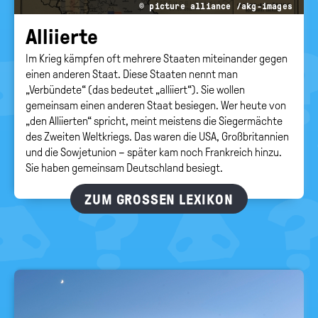
© picture alliance /akg-images
Al­li­ier­te
Im Krieg kämpfen oft mehrere Staaten miteinander gegen
einen anderen Staat. Diese Staaten nennt man
„Verbündete“ (das bedeutet „alliiert“). Sie wollen
gemeinsam einen anderen Staat besiegen. Wer heute von
„den Alliierten“ spricht, meint meistens die Siegermächte
des Zweiten Weltkriegs. Das waren die USA, Großbritannien
und die Sowjetunion – später kam noch Frankreich hinzu.
Sie haben gemeinsam Deutschland besiegt.
ZUM GROSSEN LEXIKON