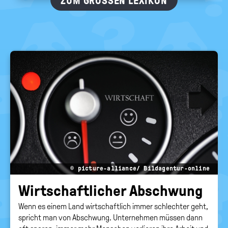
ZUM GROSSEN LEXIKON
© picture-alliance/ Bildagentur-online
Wirt­schaft­li­cher Ab­schwung
Wenn es einem Land wirtschaftlich immer schlechter geht,
spricht man von Abschwung. Unternehmen müssen dann