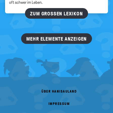
oft schwer im Leben.
ZUM GROSSEN LEXIKON
MEHR ELEMENTE ANZEIGEN
FOOTER
MENU
ÜBER HANISAULAND
IMPRESSUM