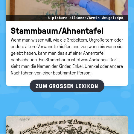
© picture alliance/Armin Weigel/dpa
Stamm­baum/Ah­nen­ta­fel
Wenn man wissen will, wie die Großeltern, Urgroßeltern oder
andere ältere Verwandte hießen und von wann bis wann sie
gelebt haben, kann man das auf einer Ahnentafel
nachschauen. Ein Stammbaum ist etwas Ähnliches. Dort
sieht man die Namen der Kinder, Enkel, Urenkel oder andere
Nachfahren von einer bestimmten Person.
ZUM GROSSEN LEXIKON