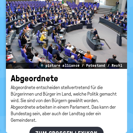
politische
Bildung
© picture alliance / Fotostand / Reuhl
Ab­ge­ord­ne­te
Abgeordnete entscheiden stellvertretend für die
Bürgerinnen und Bürger im Land, welche Politik gemacht
wird. Sie sind von den Bürgern gewählt worden.
Abgeordnete arbeiten in einem Parlament. Das kann der
Bundestag sein, aber auch der Landtag oder ein
Gemeinderat.