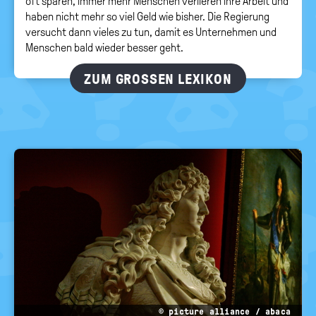
oft sparen, immer mehr Menschen verlieren ihre Arbeit und
haben nicht mehr so viel Geld wie bisher. Die Regierung
versucht dann vieles zu tun, damit es Unternehmen und
Menschen bald wieder besser geht.
ZUM GROSSEN LEXIKON
© picture alliance / abaca