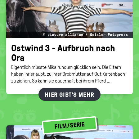
© picture alliance / Geisler-Fotopress
Ost­wind 3 - Auf­bruch nach
Ora
Eigentlich müsste Mika rundum glücklich sein. Die Eltern
haben ihr erlaubt, zu ihrer Großmutter auf Gut Kaltenbach
zu ziehen. So kann sie dauerhaft bei ihrem Pferd ...
HIER GIBT'S MEHR
FILM/SERIE