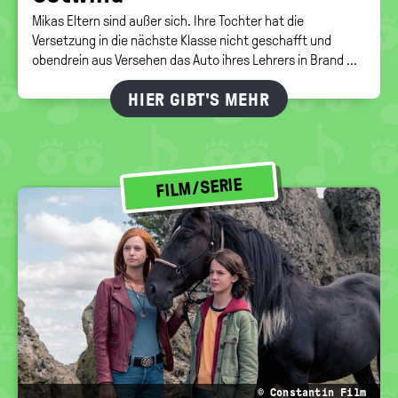
Mikas Eltern sind außer sich. Ihre Tochter hat die
Versetzung in die nächste Klasse nicht geschafft und
obendrein aus Versehen das Auto ihres Lehrers in Brand ...
HIER GIBT'S MEHR
FILM/SERIE
© Constantin Film