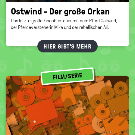
Ost­wind - Der große Orkan
Das letzte große Kinoabenteuer mit dem Pferd Ostwind,
der Pferdeversteherin Mika und der rebellischen Ari.
HIER GIBT'S MEHR
FILM/SERIE