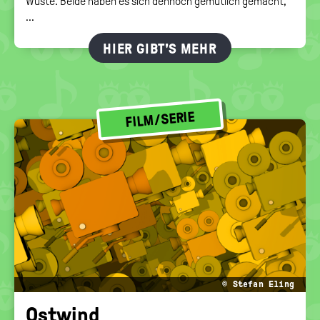
Wüste. Beide haben es sich dennoch gemütlich gemacht,
...
HIER GIBT'S MEHR
FILM/SERIE
© Stefan Eling
Ost­wind