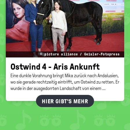
© picture alliance / Geisler-Fotopress
Ost­wind 4 - Aris An­kunft
Eine dunkle Vorahnung bringt Mika zurück nach Andalusien,
wo sie gerade rechtzeitig eintrifft, um Ostwind zu retten. Er
wurde in der ausgedorrten Landschaft von einem ...
HIER GIBT'S MEHR