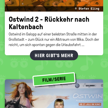
© Stefan Eling
Ost­wind 2 - Rück­kehr nach
Kal­ten­bach
Ostwind im Galopp auf einer belebten Straße mitten in der
Großstadt – zum Glück nur ein Albtraum von Mika. Doch der
reicht, um sich spontan gegen die Urlaubsfahrt ...
HIER GIBT'S MEHR
FILM/SERIE