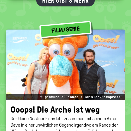
HIER GIBT'S MEHR
FILM/SERIE
© picture alliance / Geisler-Fotopress
Ooops! Die Arche ist weg
Der kleine Nestrier Finny lebt zusammen mit seinem Vater
Dave in einer unwirtlichen Gegend irgendwo am Rande der