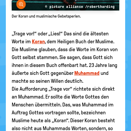
Bild vergrößern
© picture alliance /robertharding
Der Koran und muslimische Gebetsperlen.
„Trage vor!“ oder „Lies!“ Das sind die ältesten
Worte im
Koran
, dem Heiligen Buch der Muslime.
Die Muslime glauben, dass die Worte im Koran von
Gott selbst stammen. Sie sagen, dass Gott sich
ihnen in diesem Buch offenbart hat. 23 Jahre lang
äußerte sich Gott gegenüber
Muhammad
und
machte so seinen Willen deutlich.
Die Aufforderung „Trage vor“ richtete sich direkt
an Muhammad. Er sollte die Worte Gottes den
Menschen übermitteln. Das, was Muhammad im
Auftrag Gottes vortragen sollte, bezeichnen
Muslime heute als „Koran“. Dieser Koran besteht
also nicht aus Muhammads Worten, sondern, so