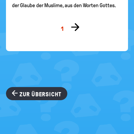
der Glaube der Muslime, aus den Worten Gottes.
Zur
1
nächsten
Seite
ZUR ÜBERSICHT