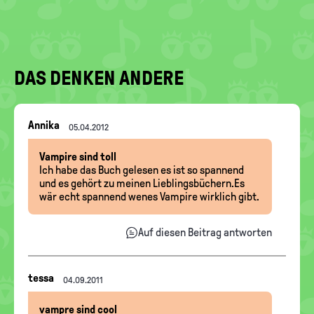
DAS DENKEN ANDERE
Nachrichten-
Annika
05.04.2012
Thread
Vampire sind toll
Ich habe das Buch gelesen es ist so spannend
und es gehört zu meinen Lieblingsbüchern.Es
wär echt spannend wenes Vampire wirklich gibt.
Auf diesen Beitrag antworten
Nachrichten-
tessa
04.09.2011
Thread
vampre sind cool