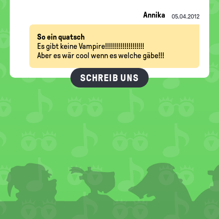
Annika
05.04.2012
So ein quatsch
Es gibt keine Vampire!!!!!!!!!!!!!!!!!!!!
Aber es wär cool wenn es welche gäbe!!!
SCHREIB UNS
FOOTER
MENU