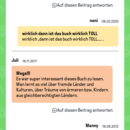
Auf diesen Beitrag antworten
noni
09.02.2025
wirklich dann ist das buch wirklich TOLL
wirklich ,dann ist das buch wirklich TOLL.... .
Nachrichten-
Juli
16.11.2011
Thread
Mega!!!
Es war super interessant dieses Buch zu lesen.
Man lernt so viel über fremde Länder und
Kulturen, über Träume von ärmeren bzw. Kindern
aus gleichberechtigten Ländern.
Auf diesen Beitrag antworten
Manny
19.06.2012