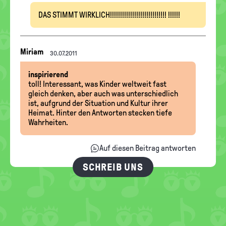
DAS STIMMT WIRKLICH!!!!!!!!!!!!!!!!!!!!!!!!!!!! !!!!!!
Nachrichten-
Miriam
30.07.2011
Thread
inspirierend
toll! Interessant, was Kinder weltweit fast
gleich denken, aber auch was unterschiedlich
ist, aufgrund der Situation und Kultur ihrer
Heimat. Hinter den Antworten stecken tiefe
Wahrheiten.
Auf diesen Beitrag antworten
SCHREIB UNS