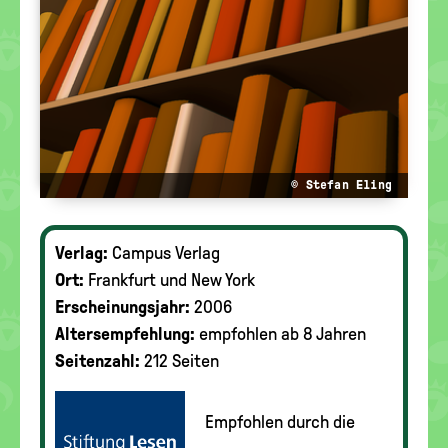
© Stefan Eling
Verlag:
Campus Verlag
Ort:
Frankfurt und New York
Erscheinungsjahr:
2006
Altersempfehlung:
empfohlen ab 8 Jahren
Seitenzahl:
212 Seiten
Empfohlen durch die