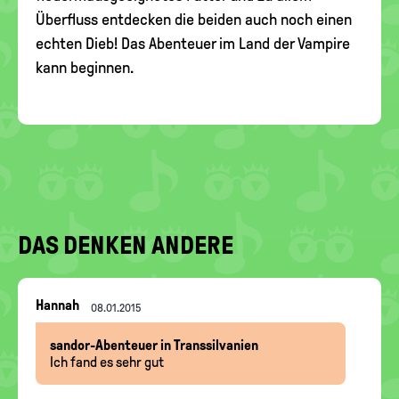
Überfluss entdecken die beiden auch noch einen
echten Dieb! Das Abenteuer im Land der Vampire
kann beginnen.
DAS DENKEN ANDERE
Nachrichten-
Hannah
08.01.2015
Thread
sandor-Abenteuer in Transsilvanien
Ich fand es sehr gut