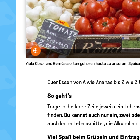
Bild vergrößern
Viele Obst- und Gemüsesorten gehören heute zu unserem Speise
Euer Essen von A wie Ananas bis Z wie 
So geht's
Trage in die leere Zeile jeweils ein Leb
finden.
Du kannst auch nur ein, zwei od
auch keine Lebensmittel, die Alkohol ent
Viel Spaß beim Grübeln und Eintrag