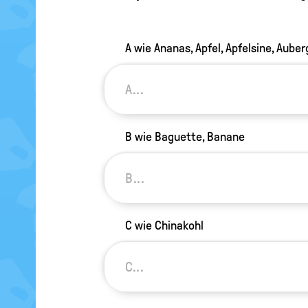
A wie Ananas, Apfel, Apfelsine, Auber
B wie Baguette, Banane
C wie Chinakohl