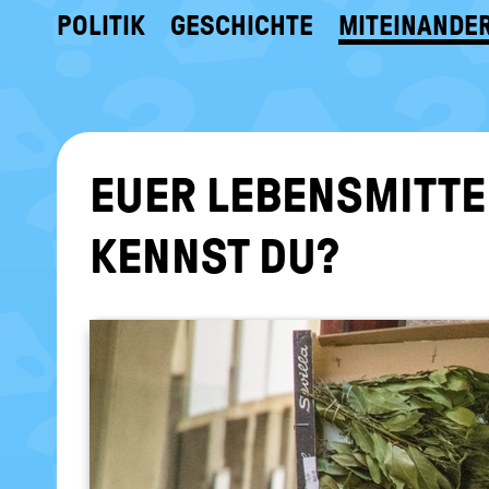
POLITIK
GESCHICHTE
MITEINANDE
EUER LEBENSMITTEL-
KENNST DU?