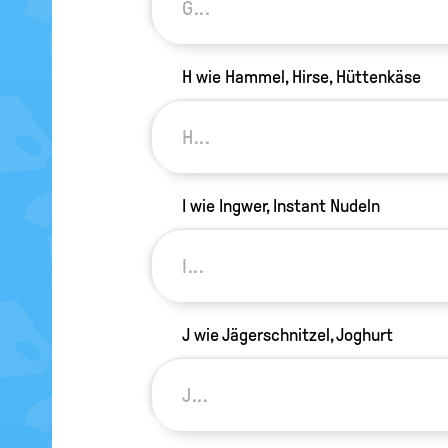
H wie Hammel, Hirse, Hüttenkäse
I wie Ingwer, Instant Nudeln
J wie Jägerschnitzel, Joghurt