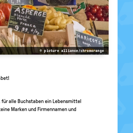
© picture alliance/chromorange
abet!
t für alle Buchstaben ein Lebensmittel
keine Marken und Firmennamen und