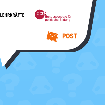
Bundeszentrale
 LEHRKRÄFTE
für
politische
Bildung
POST