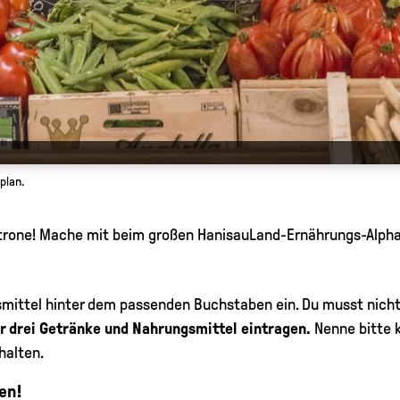
plan.
Zitrone! Mache mit beim großen HanisauLand-Ernährungs-Alph
ensmittel hinter dem passenden Buchstaben ein. Du musst nich
er drei Getränke und Nahrungsmittel eintragen.
Nenne bitte 
halten.
en!