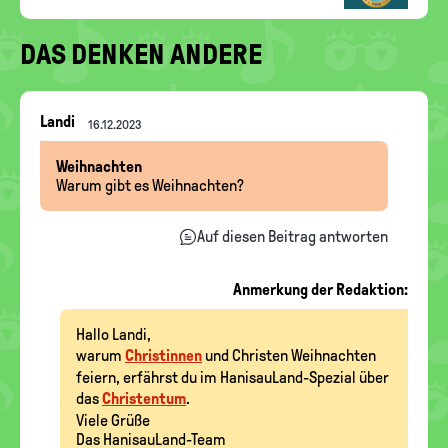
DAS DENKEN ANDERE
Nachrichten-
Landi
16.12.2023
Thread
Weihnachten
Warum gibt es Weihnachten?
Auf diesen Beitrag antworten
Anmerkung der Redaktion:
Hallo Landi,
warum
Christinnen
und Christen Weihnachten
feiern, erfährst du im HanisauLand-Spezial über
das
Christentum
.
Viele Grüße
Das HanisauLand-Team