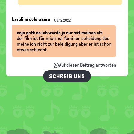
Nachrichten-
karolina colorazura
08.12.2022
Thread
naja geth so ich würde ja nur mit meinen elt
der film ist für mich nur familien scheidung das
meine ich nicht zur beleidigung aber er ist schon
etwas schlecht
Auf diesen Beitrag antworten
SCHREIB UNS
FOOTER