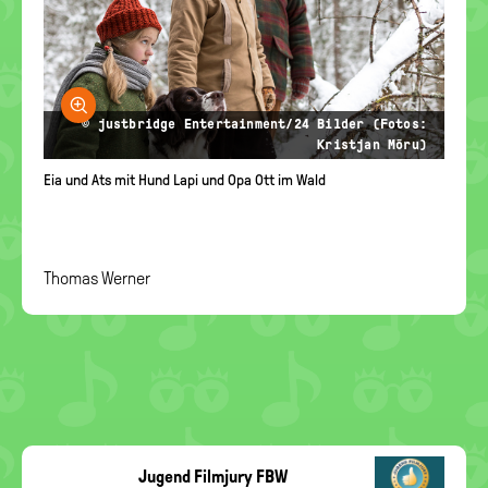
Bild vergrößern
© justbridge Entertainment/24 Bilder (Fotos:
Kristjan Mõru)
Eia und Ats mit Hund Lapi und Opa Ott im Wald
Thomas Werner
Jugend Filmjury FBW