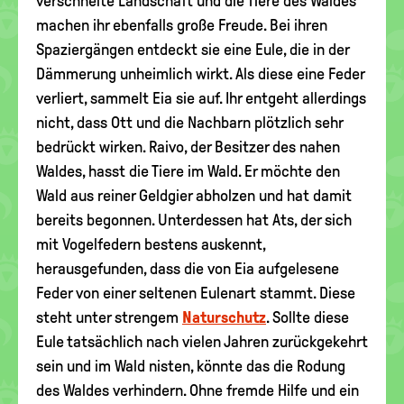
verschneite Landschaft und die Tiere des Waldes
machen ihr ebenfalls große Freude. Bei ihren
Spaziergängen entdeckt sie eine Eule, die in der
Dämmerung unheimlich wirkt. Als diese eine Feder
verliert, sammelt Eia sie auf. Ihr entgeht allerdings
nicht, dass Ott und die Nachbarn plötzlich sehr
bedrückt wirken. Raivo, der Besitzer des nahen
Waldes, hasst die Tiere im Wald. Er möchte den
Wald aus reiner Geldgier abholzen und hat damit
bereits begonnen. Unterdessen hat Ats, der sich
mit Vogelfedern bestens auskennt,
herausgefunden, dass die von Eia aufgelesene
Feder von einer seltenen Eulenart stammt. Diese
steht unter strengem
Naturschutz
. Sollte diese
Eule tatsächlich nach vielen Jahren zurückgekehrt
sein und im Wald nisten, könnte das die Rodung
des Waldes verhindern. Ohne fremde Hilfe und ein