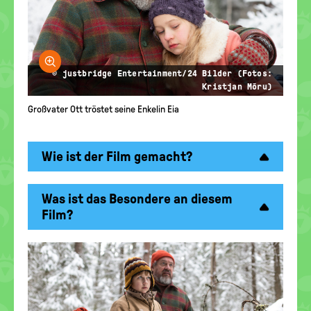
Bild vergrößern
© justbridge Entertainment/24 Bilder (Fotos:
Kristjan Mõru)
Großvater Ott tröstet seine Enkelin Eia
Wie ist der Film gemacht?
Was ist das Besondere an diesem
Film?