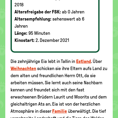
2018
Altersfreigabe der FSK:
ab 0 Jahren
Altersempfehlung:
sehenswert ab 6
Jahren
Länge:
95 Minuten
Kinostart:
2. Dezember 2021
Die zehnjährige Eia lebt in Tallin in
Estland
. Über
Weihnachten
schicken sie ihre Eltern aufs Land zu
dem alten und freundlichen Herrn Ott, da sie
arbeiten müssen. Sie lernt auch seine Nachbarn
kennen und freundet sich mit den fast
erwachsenen Brüdern Laurit und Moorits und dem
gleichaltrigen Ats an. Eia ist von der herzlichen
Atmosphäre in dieser
Familie
überwältigt. Die tief