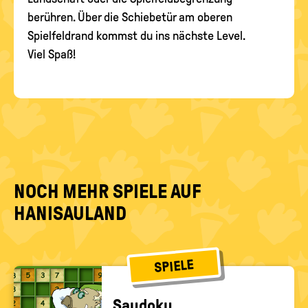
berühren. Über die Schiebetür am oberen
Spielfeldrand kommst du ins nächste Level.
Viel Spaß!
NOCH MEHR SPIELE AUF
HANISAULAND
SPIELE
Sau­do­ku