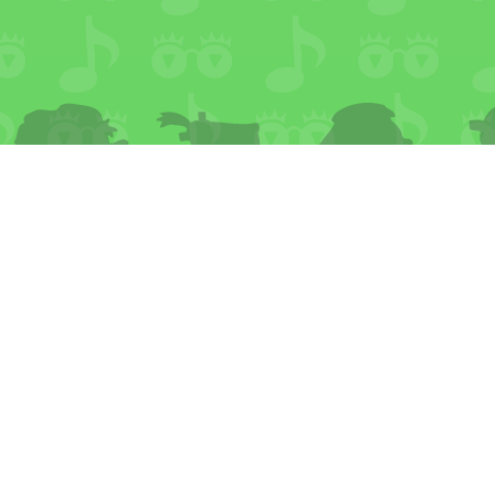
FOOTER
MENU
ÜBER HANISAULAND
IMPRESSUM
DATENSCHUTZ
BARRIEREFREIHEIT
DRUCKEN