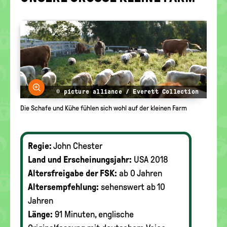
politische
Bildung
Bild vergrößern
© picture alliance / Everett Collection
Die Schafe und Kühe fühlen sich wohl auf der kleinen Farm
Regie:
John Chester
Land und Erscheinungsjahr:
USA 2018
Altersfreigabe der FSK:
ab 0 Jahren
Altersempfehlung:
sehenswert ab 10
Jahren
Länge:
91 Minuten, englische