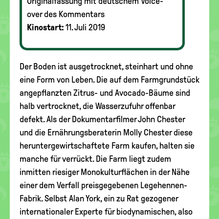
Originalfassung mit deutschem Voice-
over des Kommentars
Kinostart:
11. Juli 2019
Der Boden ist ausgetrocknet, steinhart und ohne
eine Form von Leben. Die auf dem Farmgrundstück
angepflanzten Zitrus- und Avocado-Bäume sind
halb vertrocknet, die Wasserzufuhr offenbar
defekt. Als der Dokumentarfilmer John Chester
und die Ernährungsberaterin Molly Chester diese
heruntergewirtschaftete Farm kaufen, halten sie
manche für verrückt. Die Farm liegt zudem
inmitten riesiger Monokulturflächen in der Nähe
einer dem Verfall preisgegebenen Legehennen-
Fabrik. Selbst Alan York, ein zu Rat gezogener
internationaler Experte für biodynamischen, also