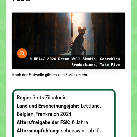
politische
Bildung
Bild vergrößern
© MFA+/ 2024 Dream Well Studio, Sacrebleu
Productions, Take Five
Nach der Flutwelle gibt es kein Zurück mehr.
Regie:
Gints Zilbalodis
Land und Erscheinungsjahr:
Lettland,
Belgien, Frankreich 2024
Altersfreigabe der FSK:
6 Jahre
Altersempfehlung:
sehenswert ab 10