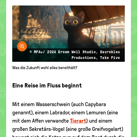
Bild vergrößern
© MFA+/ 2024 Dream Well Studio, Sacrebleu
Productions, Take Five
Was die Zukunft wohl alles bereithält?
Eine Reise im Fluss beginnt
Mit einem Wasserschwein (auch Capybara
genannt), einem Labrador, einem Lemuren (eine
mit dem Affen verwandte
Tierart
) und einem
großen Sekretärs-Vogel (eine große Greifvogelart)