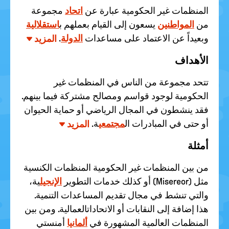
المنظمات غير الحكومية عبارة عن
اتحاد
مجموعة
من
المواطنين
يسعون إلى القيام بعملهم ب
استقلالية
وبعيداً عن الاعتماد على مساعدات
الدولة
.
المزيد
الأهداف
تتحد مجموعة من الناس في المنظمات غير
الحكومية لوجود قواسم ومصالح مشتركة فيما بينهم.
فقد ينشطون في المجال الرياضي أو حماية الحيوان
أو حتى في المبادرات ال
مجتمعي
ة.
المزيد
أمثلة
من بين المنظمات غير الحكومية المنظمات الكنسية
مثل (Misereor) أو كذلك خدمات التطوير
الإنجيل
ية،
والتي تنشط في مجال تقديم المساعدات التنمية.
هذا إضافة إلى النقابات أو الاتحاداتالعمالية. ومن بين
المنظمات العالمية المشهورة في
ألمانيا
أمنستي