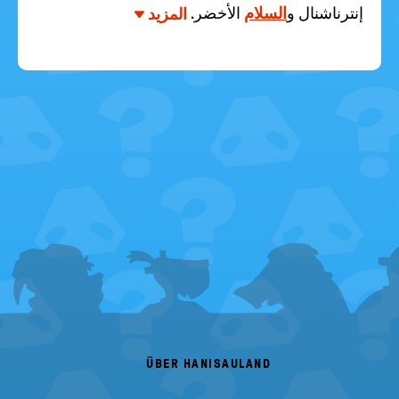
إنترناشنال و
السلام
الأخضر.
المزيد
FOOTER
MENU
ÜBER HANISAULAND