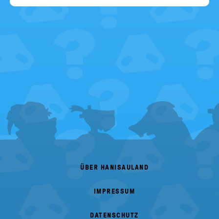
FOOTER
MENU
ÜBER HANISAULAND
IMPRESSUM
DATENSCHUTZ