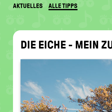
AKTUELLES
ALLE TIPPS
DIE EICHE - MEIN ZU