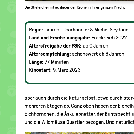
Die Stieleiche mit ausladender Krone in ihrer ganzen Pracht
Regie:
Laurent Charbonnier & Michel Seydoux
Land und Erscheinungsjahr:
Frankreich 2022
Altersfreigabe der FSK:
ab 0 Jahren
Altersempfehlung:
sehenswert ab 6 Jahren
Länge:
77 Minuten
Kinostart:
9. März 2023
aber auch durch die Natur selbst, etwa durch star
mehreren Etagen ab. Ganz oben haben der Eichelhähe
Eichhörnchen, die Äskulapnatter, der Buntspecht u
und die Wildmäuse Quartier bezogen. Und natürlic