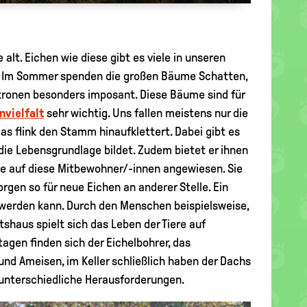
alt. Eichen wie diese gibt es viele in unseren
. Im Sommer spenden die großen Bäume Schatten,
kronen besonders imposant. Diese Bäume sind für
nvielfalt
sehr wichtig. Uns fallen meistens nur die
s flink den Stamm hinaufklettert. Dabei gibt es
 die Lebensgrundlage bildet. Zudem bietet er ihnen
he auf diese Mitbewohner/-innen angewiesen. Sie
rgen so für neue Eichen an anderer Stelle. Ein
t werden kann. Durch den Menschen beispielsweise,
shaus spielt sich das Leben der Tiere auf
tagen finden sich der Eichelbohrer, das
und Ameisen, im Keller schließlich haben der Dachs
 unterschiedliche Herausforderungen.