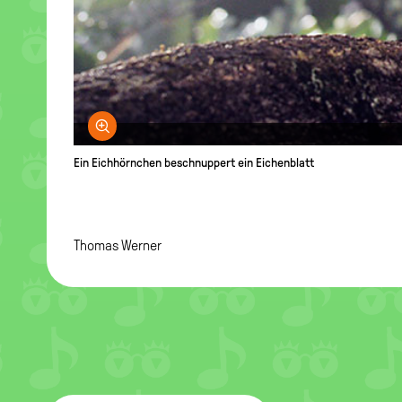
Bild vergrößern
Ein Eichhörnchen beschnuppert ein Eichenblatt
Thomas Werner