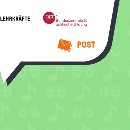
Bundeszentrale
 LEHRKRÄFTE
für
politische
Bildung
POST