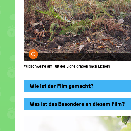
Bild vergrößern
Wildschweine am Fuß der Eiche graben nach Eicheln
Wie ist der Film gemacht?
Was ist das Besondere an diesem Film?