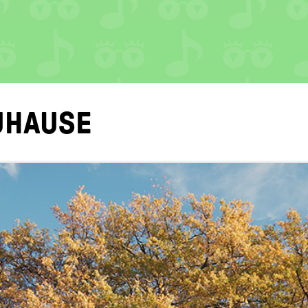
­HAU­SE