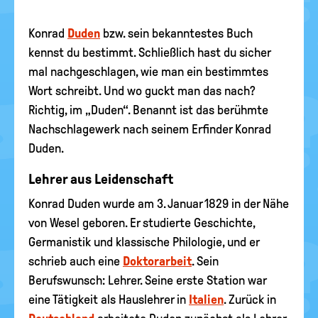
Konrad
Duden
bzw. sein bekanntestes Buch
kennst du bestimmt. Schließlich hast du sicher
mal nachgeschlagen, wie man ein bestimmtes
Wort schreibt. Und wo guckt man das nach?
Richtig, im „Duden“. Benannt ist das berühmte
Nachschlagewerk nach seinem Erfinder Konrad
Duden.
Lehrer aus Leidenschaft
Konrad Duden wurde am 3. Januar 1829 in der Nähe
von Wesel geboren. Er studierte Geschichte,
Germanistik und klassische Philologie, und er
schrieb auch eine
Doktorarbeit
. Sein
Berufswunsch: Lehrer. Seine erste Station war
eine Tätigkeit als Hauslehrer in
Italien
. Zurück in