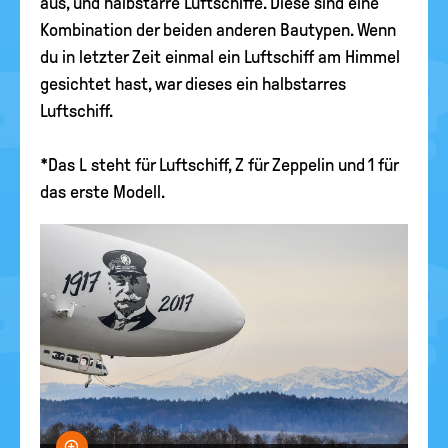
aus, und halbstarre Luftschiffe. Diese sind eine
Kombination der beiden anderen Bautypen. Wenn
du in letzter Zeit einmal ein Luftschiff am Himmel
gesichtet hast, war dieses ein halbstarres
Luftschiff.
*Das L steht für Luftschiff, Z für Zeppelin und 1 für
das erste Modell.
Bild vergrößern