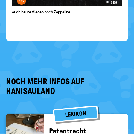
© dpa
Auch heute fliegen noch Zeppeline
NOCH MEHR INFOS AUF
HANISAULAND
LEXIKON
Pa­tent­recht