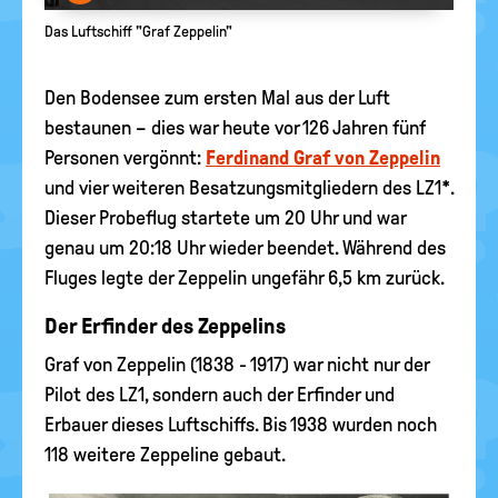
Das Luftschiff "Graf Zeppelin"
Den Bodensee zum ersten Mal aus der Luft
bestaunen – dies war heute vor 126 Jahren fünf
Personen vergönnt:
Ferdinand Graf von Zeppelin
und vier weiteren Besatzungsmitgliedern des LZ1*.
Dieser Probeflug startete um 20 Uhr und war
genau um 20:18 Uhr wieder beendet. Während des
Fluges legte der Zeppelin ungefähr 6,5 km zurück.
Der Erfinder des Zeppelins
Graf von Zeppelin (1838 - 1917) war nicht nur der
Pilot des LZ1, sondern auch der Erfinder und
Erbauer dieses Luftschiffs. Bis 1938 wurden noch
118 weitere Zeppeline gebaut.