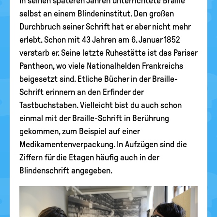
In seinen späteren Jahren unterrichtete Braille
selbst an einem Blindeninstitut. Den großen
Durchbruch seiner Schrift hat er aber nicht mehr
erlebt. Schon mit 43 Jahren am 6. Januar 1852
verstarb er. Seine letzte Ruhestätte ist das Pariser
Pantheon, wo viele Nationalhelden Frankreichs
beigesetzt sind. Etliche Bücher in der Braille-
Schrift erinnern an den Erfinder der
Tastbuchstaben. Vielleicht bist du auch schon
einmal mit der Braille-Schrift in Berührung
gekommen, zum Beispiel auf einer
Medikamentenverpackung. In Aufzügen sind die
Ziffern für die Etagen häufig auch in der
Blindenschrift angegeben.