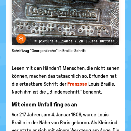
Bild vergrößern
© picture alliance / ZB | Jens Büttner
Schriftzug "Georgenkirche" in Braille-Schrift
Lesen mit den Händen? Menschen, die nicht sehen
können, machen das tatsächlich so. Erfunden hat
die ertastbare Schrift der
Franzose
Louis Braille.
Nach ihm ist die „Blindenschrift“ benannt.
Mit einem Unfall fing es an
Vor 217 Jahren, am 4. Januar 1809, wurde Louis
Braille in der Nähe von Paris geboren. Als Kleinkind
verletzte er sich mit einem Werkzeug am Auge. Die