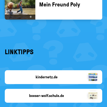
Mein Freund Poly
©
LINKTIPPS
kindernetz.de
Copyright-
Angabe
fehlt
boeser-wolf.schule.de
Copyright-
Angabe