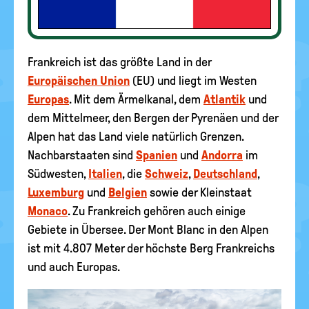
Frankreich ist das größte Land in der
Europäischen Union
(EU) und liegt im Westen
Europas
. Mit dem Ärmelkanal, dem
Atlantik
und
dem Mittelmeer, den Bergen der Pyrenäen und der
Alpen hat das Land viele natürlich Grenzen.
Nachbarstaaten sind
Spanien
und
Andorra
im
Südwesten,
Italien
, die
Schweiz
,
Deutschland
,
Luxemburg
und
Belgien
sowie der Kleinstaat
Monaco
. Zu Frankreich gehören auch einige
Gebiete in Übersee. Der Mont Blanc in den Alpen
ist mit 4.807 Meter der höchste Berg Frankreichs
und auch Europas.