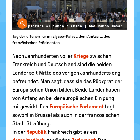
Bild vergrößern
© picture alliance / abaca | Abd Rabbo Ammar
Tag der offenen Tür im Élysée-Palast, dem Amtssitz des
französischen Präsidenten
Nach Jahrhunderten voller
Kriege
zwischen
Frankreich und Deutschland sind die beiden
Länder seit Mitte des vorigen Jahrhunderts eng
befreundet. Man sagt, dass sie das Rückgrat der
Europäischen Union bilden. Beide Länder haben
von Anfang an bei der europäischen Einigung
mitgewirkt. Das
Europäische Parlament
tagt
sowohl in Brüssel als auch in der französischen
Stadt Straßburg.
In der
Republik
Frankreich gibt es ein