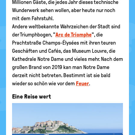
Millionen Gäste, die jedes Jahr dieses technische
Wunderwerk sehen wollen, aber heute nur noch
mit dem Fahrstuhl.
Andere weltbekannte Wahrzeichen der Stadt sind
der Triumphbogen, "
Arc de Triomphe
", die
Prachtstraße Champs-Élysées mit ihren teuren
Geschäften und Cafés, das Museum Louvre, die
Kathedrale Notre Dame und vieles mehr. Nach dem
großen Brand von 2019 kan man Notre Dame
derzeit nicht betreten. Bestimmt ist sie bald
wieder so schön wie vor dem
Feuer
.
Eine Reise wert