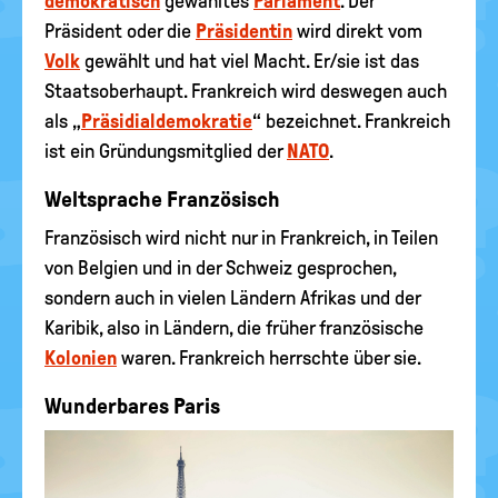
demokratisch
gewähltes
Parlament
. Der
Präsident oder die
Präsidentin
wird direkt vom
Volk
gewählt und hat viel Macht. Er/sie ist das
Staatsoberhaupt. Frankreich wird deswegen auch
als „
Präsidialdemokratie
“ bezeichnet. Frankreich
ist ein Gründungsmitglied der
NATO
.
Weltsprache Französisch
Französisch wird nicht nur in Frankreich, in Teilen
von Belgien und in der Schweiz gesprochen,
sondern auch in vielen Ländern Afrikas und der
Karibik, also in Ländern, die früher französische
Kolonien
waren. Frankreich herrschte über sie.
Wunderbares Paris