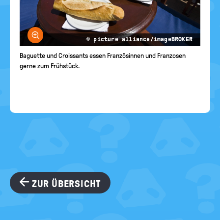
Bild vergrößern
© picture alliance/imageBROKER
Baguette und Croissants essen Französinnen und Franzosen
gerne zum Frühstück.
ZUR ÜBERSICHT