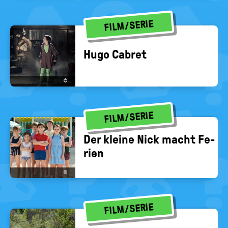
FILM/SERIE
Hugo Cab­ret
©
FILM/SERIE
Der klei­ne Nick macht Fe­
ri­en
©
FILM/SERIE