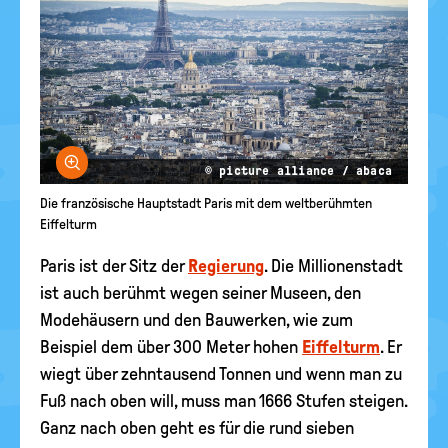
Bild vergrößern
© picture alliance / abaca
Die französische Hauptstadt Paris mit dem weltberühmten
Eiffelturm
Paris ist der Sitz der
Regierung
. Die Millionenstadt
ist auch berühmt wegen seiner Museen, den
Modehäusern und den Bauwerken, wie zum
Beispiel dem über 300 Meter hohen
Eiffelturm
. Er
wiegt über zehntausend Tonnen und wenn man zu
Fuß nach oben will, muss man 1666 Stufen steigen.
Ganz nach oben geht es für die rund sieben