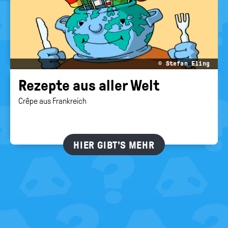
© Stefan Eling
Re­zep­te aus aller Welt
Crêpe aus Frankreich
HIER GIBT'S MEHR