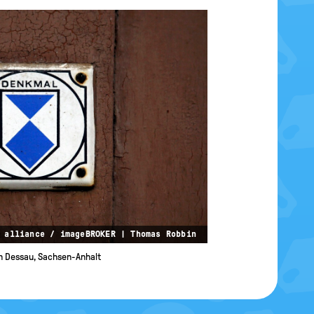
 alliance / imageBROKER | Thomas Robbin
n Dessau, Sachsen-Anhalt