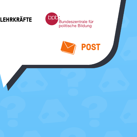
Bundeszentrale
 LEHRKRÄFTE
für
politische
Bildung
POST