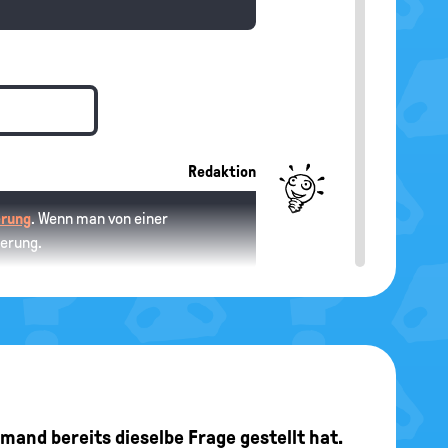
Redaktion
erung
. Wenn man von einer
kerung.
Redaktion
jemand bereits dieselbe Frage gestellt hat.