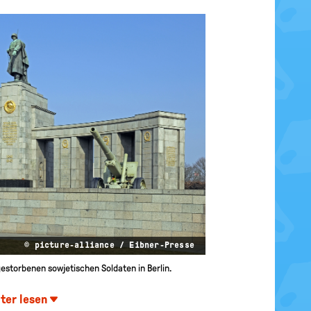
© picture-alliance / Eibner-Presse
gestorbenen sowjetischen Soldaten in Berlin.
ter lesen