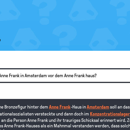
.
 Anne Frank in Amsterdam vor dem Anne Frank haus?
eine Bronzefigur hinter dem
Anne Frank
-Haus in
Amsterdam
soll an da
Nationalsozialisten versteckte und dann doch im
Konzentrationslager
an die Person Anne Frank und ihr trauriges Schicksal erinnert wird. Z
s Anne Frank-Hauses als ein Mahnmal verstanden werden, dass solch