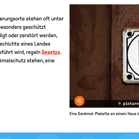
erungsorte stehen oft unter
besonders geschützt
igt oder zerstört werden,
eschichte eines Landes
führt wird, regeln
Gesetze
.
nkmalschutz stehen, eine
Bild vergrößern
© picture
Eine Denkmal-Plakette an einem Haus i