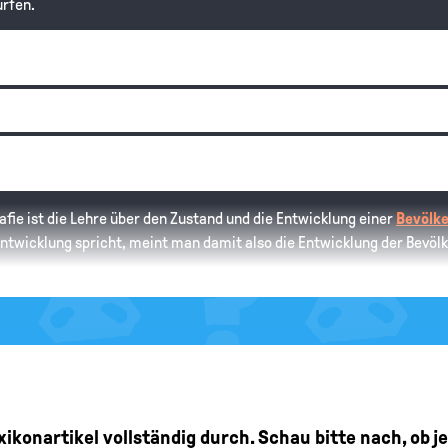
ürfen.
afie ist die Lehre über den Zustand und die Entwicklung einer
Bevölk
ntwicklung spricht, meint man damit also die Entwicklung der Bevöl
Lexikonartikel vollständig durch. Schau bitte nach, ob 