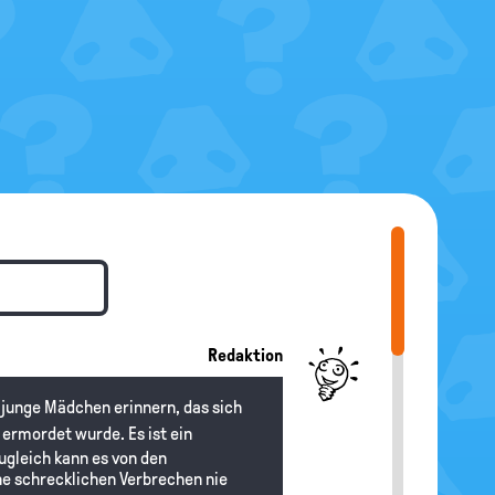
Redaktion
s junge Mädchen erinnern, das sich
ermordet wurde. Es ist ein
ugleich kann es von den
e schrecklichen Verbrechen nie