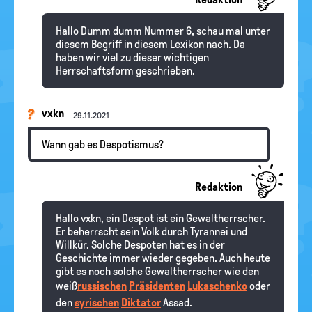
Hallo Dumm dumm Nummer 6, schau mal unter
diesem Begriff in diesem Lexikon nach. Da
haben wir viel zu dieser wichtigen
Herrschaftsform geschrieben.
vxkn
29.11.2021
Wann gab es Despotismus?
Redaktion
Hallo vxkn, ein Despot ist ein Gewaltherrscher.
Er beherrscht sein Volk durch Tyrannei und
Willkür. Solche Despoten hat es in der
Geschichte immer wieder gegeben. Auch heute
gibt es noch solche Gewaltherrscher wie den
weiß
russischen
Präsidenten
Lukaschenko
oder
den
syrischen
Diktator
Assad.