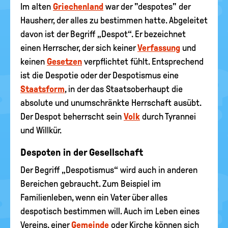
Im alten
Griechenland
war der "despotes" der
Hausherr, der alles zu bestimmen hatte. Abgeleitet
davon ist der Begriff „Despot“. Er bezeichnet
einen Herrscher, der sich keiner
Verfassung
und
keinen
Gesetzen
verpflichtet fühlt. Entsprechend
ist die Despotie oder der Despotismus eine
Staatsform
, in der das Staatsoberhaupt die
absolute und unumschränkte Herrschaft ausübt.
Der Despot beherrscht sein
Volk
durch Tyrannei
und Willkür.
Despoten in der Gesellschaft
Der Begriff „Despotismus“ wird auch in anderen
Bereichen gebraucht. Zum Beispiel im
Familienleben, wenn ein Vater über alles
despotisch bestimmen will. Auch im Leben eines
Vereins, einer
Gemeinde
oder Kirche können sich