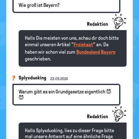
Wie groß ist Bayern?
Redaktion
Hallo Die meisten von uns, schau dir doch bitte
einmal unseren Artikel "
Freistaat
" an. Da
haben wir schon viel zum
Bundesland
Bayern
geschrieben.
Splyxduoking
23.05.2024
Warum gibt es ein Grundgesetze eigentlich 😈
😈
Redaktion
Hallo Splyxduoking, lies zu dieser Frage bitte
mal unsere Antwort auf eine ähnliche Frage