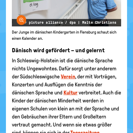
Bild vergrößern
© picture alliance / dpa | Malte Christians
Der Junge im dänischen Kindergarten in Flensburg schaut sich
einen Kalender an.
Dänisch wird gefördert – und gelernt
In Schleswig-Holstein ist die dänische Sprache
nichts Ungewohntes. Dafür sorgt unter anderem
der Südschleswigsche
Verein
, der mit Vorträgen,
Konzerten und Ausflügen die Kenntnis der
dänischen Sprache und
Kultur
verbreitet. Auch die
Kinder der dänischen Minderheit werden in
eigenen Schulen von klein an mit der Sprache und
den Gebräuchen ihrer Eltern und Großeltern
vertraut gemacht. Und wenn sie etwas größer
sind, können sie sich in der
Tageszeitung