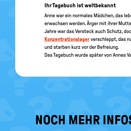
Ihr Tagebuch ist weltbekannt
Anne war ein normales Mädchen, das lebe
erwachsen werden. Ärger mit ihrer Mutte
Jahre war das Versteck auch Schutz, doch
Konzentrationslager
verschleppt, das n
und starben kurz vor der Befreiung.
Das Tagebuch wurde später von Annes Vat
NOCH MEHR INFO