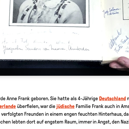
urde Anne Frank geboren. Sie hatte als 4-Jährige
Deutschland
m
erlande
überfielen, war die
jüdische
Familie Frank auch in Ams
verfolgten Freunden in einem engen feuchten Hinterhaus, da
chen lebten dort auf engstem Raum, immer in Angst, den Nazis