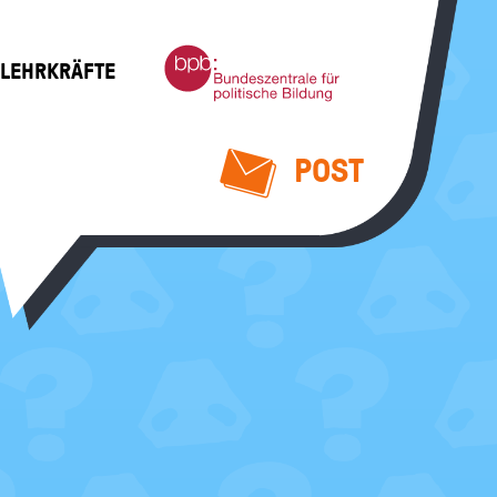
Bundeszentrale
 LEHRKRÄFTE
für
politische
Bildung
POST