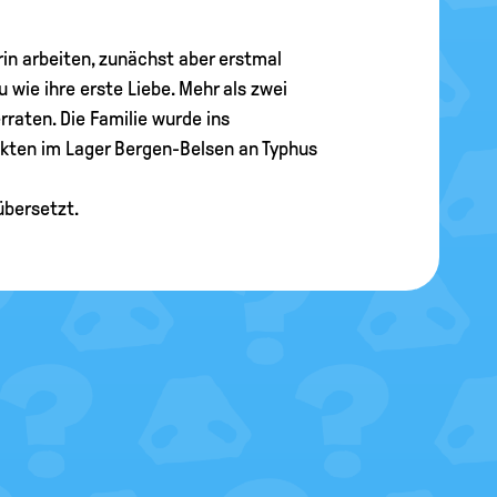
rin arbeiten, zunächst aber erstmal
wie ihre erste Liebe. Mehr als zwei
rraten. Die Familie wurde ins
nkten im Lager Bergen-Belsen an Typhus
übersetzt.