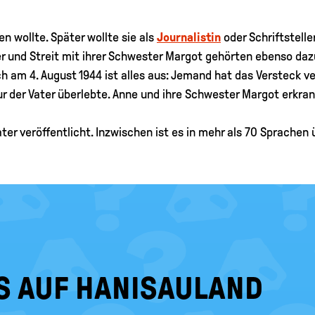
n wollte. Später wollte sie als
Journalistin
oder Schriftstelle
r und Streit mit ihrer Schwester Margot gehörten ebenso dazu 
 am 4. August 1944 ist alles aus: Jemand hat das Versteck ve
ur der Vater überlebte. Anne und ihre Schwester Margot erkra
er veröffentlicht. Inzwischen ist es in mehr als 70 Sprachen 
S AUF HANISAULAND