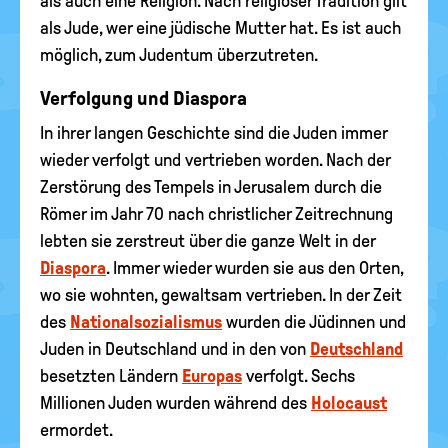
als auch eine Religion. Nach religiöser Tradition gilt
als Jude, wer eine jüdische Mutter hat. Es ist auch
möglich, zum Judentum überzutreten.
Verfolgung und Diaspora
In ihrer langen Geschichte sind die Juden immer
wieder verfolgt und vertrieben worden. Nach der
Zerstörung des Tempels in Jerusalem durch die
Römer im Jahr 70 nach christlicher Zeitrechnung
lebten sie zerstreut über die ganze Welt in der
Diaspora
. Immer wieder wurden sie aus den Orten,
wo sie wohnten, gewaltsam vertrieben. In der Zeit
des
Nationalsozialismus
wurden die Jüdinnen und
Juden in Deutschland und in den von
Deutschland
besetzten Ländern
Europas
verfolgt. Sechs
Millionen Juden wurden während des
Holocaust
ermordet.