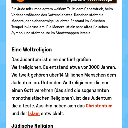
Ein Jude mit umgelegtem weißem Tallit, dem Gebetstuch, beim
Vorlesen während des Gottesdienstes. Daneben steht die
Menora, der siebenarmige Leuchter. Er stand im jüdischen
Tempel in Jerusalem. Die Menora ist ein sehr altes jüdisches
Symbol und steht heute im Staatswappen Israels.
Eine Weltreligion
Das Judentum ist eine der fünf großen
Weltreligionen. Es entstand etwa vor 3000 Jahren.
Weltweit gehören über 14 Millionen Menschen dem
Judentum an. Unter den Weltreligionen, die nur
einen Gott verehren (das sind die sogenannten
monotheistischen Religionen), ist das Judentum
die älteste. Aus ihm haben sich das
Christentum
und der
Islam
entwickelt.
Jüdische Religion