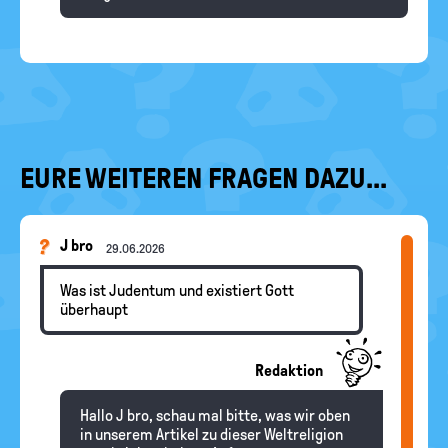
EURE WEITEREN FRAGEN DAZU...
J bro
29.06.2026
Was ist Judentum und existiert Gott
überhaupt
Redaktion
Hallo J bro, schau mal bitte, was wir oben
in unserem Artikel zu dieser Weltreligion