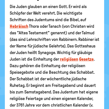
Die Juden glauben an einen Gott. Er wird als
Schöpfer der Welt verehrt. Die wichtigste
Schriften des Judentums sind die Bibel, auf
Hebräisch
Thora oder Tanach (von Christen wird
das "Altes Testament" genannt) und der Talmud
(das sind Lehrschriften von Rabbinern. Rabbiner ist
der Name für jüdische Gelehrte). Das Gotteshaus
der Juden heißt Synagoge. Wichtig für gläubige
Juden ist die Einhaltung der
religiösen
Gesetze
.
Dazu gehören die Einhaltung der religiösen
Speisegebote und die Beachtung des Schabbat.
Der Schabbat ist der wöchentliche jüdische
Ruhetag. Er beginnt am Freitagabend und dauert
bis zum Samstagabend. Das Judentum hat eigene
religiöse Feiertage und einen eigenen Kalender,
der 3761 Jahre vor dem christlichen Kalender (v.