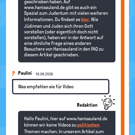
geschrieben haben. Auf
www.hanisauland.de gibt es auch ein
Spezial zum Judentum mit vielen weiteren
Informationen. Du findest es
hier
. Wie
Jüdinnen und Juden sich ihren Gott
vorstellen (oder eigentlich doch nicht
vorstellen), haben wir in der Antwort auf
eine ähnliche Frage eines anderen
Besuchers von Hanisauland in den FAQ zu
diesem Artikel geschrieben.
Paulini
19.06.2026
Was empfehlen sie für Video
Redaktion
Hallo Paulini, hier auf www.hanisauland.de
können wir keine Videos zu
politischen
Themen machen. In unserem Artikel zum