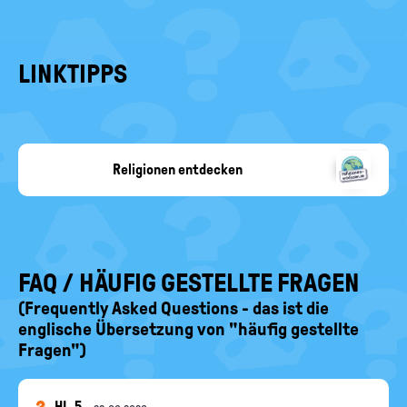
LINKTIPPS
Religionen entdecken
religionen-
entdecken.de
FAQ / HÄUFIG GESTELLTE FRAGEN
(Frequently Asked Questions - das ist die
englische Übersetzung von "häufig gestellte
Fragen")
HI_5