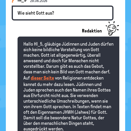
29.06.2026
Wie sieht Gott aus?
Redaktion
Hallo HI_5, gläubige Jüdinnen und Juden dürfen
sich keine bildliche Vorstellung von Gott
machen. Gott ist allgegenwärtig, überall
anwesend und doch für Menschen nicht
vorstellbar. Darum gibt es auch das Gebot,
dass man sich kein Bild von Gott machen darf.
Auf
dieser Seite
von Religionen entdecken
kannst du mehr dazu lesen. Jüdinnen und
Juden sprechen auch den Namen ihres Gottes
aus Ehrfurcht nicht aus. Sie verwenden
unterschiedliche Umschreibungen, wenn sie
von ihrem Gott sprechen. In Texten findet man
oft den Eigennamen JHWH (Jahwe) für Gott.
Damit soll die besondere Natur Gottes, der
über den menschlichen Dingen steht,
ausgedrückt werden.