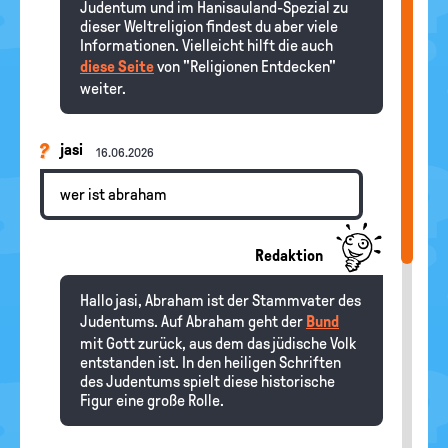
Judentum und im Hanisauland-Spezial zu
dieser Weltreligion findest du aber viele
Informationen. Vielleicht hilft die auch
diese Seite
von "Religionen Entdecken"
weiter.
jasi
16.06.2026
wer ist abraham
Redaktion
Hallo jasi, Abraham ist der Stammvater des
Judentums. Auf Abraham geht der
Bund
mit Gott zurück, aus dem das jüdische Volk
entstanden ist. In den heiligen Schriften
des Judentums spielt diese historische
Figur eine große Rolle.