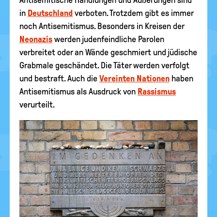
Antisemitische Handlungen und Äußerungen sind
in
Deutschland
verboten. Trotzdem gibt es immer
noch Antisemitismus. Besonders in Kreisen der
Neonazis
werden judenfeindliche Parolen
verbreitet oder an Wände geschmiert und jüdische
Grabmale geschändet. Die Täter werden verfolgt
und bestraft. Auch die
Vereinten Nationen
haben
Antisemitismus als Ausdruck von
Rassismus
verurteilt.