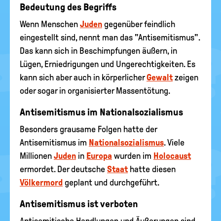
Bedeutung des Begriffs
Wenn Menschen
Juden
gegenüber feindlich
eingestellt sind, nennt man das "Antisemitismus".
Das kann sich in Beschimpfungen äußern, in
Lügen, Erniedrigungen und Ungerechtigkeiten. Es
kann sich aber auch in körperlicher
Gewalt
zeigen
oder sogar in organisierter Massentötung.
Antisemitismus im Nationalsozialismus
Besonders grausame Folgen hatte der
Antisemitismus im
Nationalsozialismus
. Viele
Millionen
Juden
in
Europa
wurden im
Holocaust
ermordet. Der deutsche
Staat
hatte diesen
Völkermord
geplant und durchgeführt.
Antisemitismus ist verboten