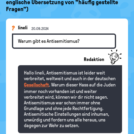
englische Übersetzung von "häufig gestellte
Fragen")
lineli
20.09.2024
Warum gibt es Antisemitismus?
Redaktion
Hallo lineli, Antisemitismus ist leider weit
verbreitet, weltweit und auch in der deutschen
Gesellschaft
. Warum dieser Hass auf die Juden
immer noch vorhanden ist und weiter
verbreitet wird, können wir dir nicht sagen.
Antisemitismus war schon immer ohne
Grundlage und ohne jede Rechtfertigung.
Antisemitische Einstellungen sind inhuman,
unwürdig und fordern uns alle heraus, uns
dagegen zur Wehr zu setzen.