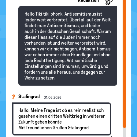
Redaktion
Hallo Tiki tiki phonk, Antisemitismus ist
leider weit verbreitet. Überfall auf der Welt
findet man Antisemitismus, und leider
auch in der deutschen Gesellschaft. Warum
dieser Hass auf die Juden immer noch
vorhanden ist und weiter verbreitet wird,
können wir dir nicht sagen. Antisemitismus
war schon immer ohne Grundlage und ohne
jede Rechtfertigung. Antisemitische
Einstellungen sind inhuman, unwürdig und
fordern uns alle heraus, uns dagegen zur
Wehr zu setzen.
Stalingrad
01.06.2026
Hallo, Meine Frage ist ob es rein realistisch
gesehen einen dritten Weltkrieg in weiterer
Zukunft geben könnte
Mit freundlichen Grüßen Stalingrad