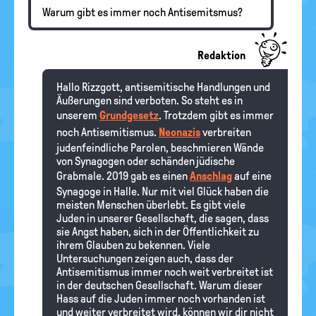
Warum gibt es immer noch Antisemitsmus?
Redaktion
Hallo Rizzgott, antisemitische Handlungen und
Äußerungen sind verboten. So steht es in
unserem
Grundgesetz
. Trotzdem gibt es immer
noch Antisemitismus.
Neonazis
verbreiten
judenfeindliche Parolen, beschmieren Wände
von Synagogen oder schänden jüdische
Grabmale. 2019 gab es einen
Anschlag
auf eine
Synagoge in Halle. Nur mit viel Glück haben die
meisten Menschen überlebt. Es gibt viele
Juden in unserer Gesellschaft, die sagen, dass
sie Angst haben, sich in der Öffentlichkeit zu
ihrem Glauben zu bekennen. Viele
Untersuchungen zeigen auch, dass der
Antisemitismus immer noch weit verbreitet ist
in der deutschen Gesellschaft. Warum dieser
Hass auf die Juden immer noch vorhanden ist
und weiter verbreitet wird, können wir dir nicht