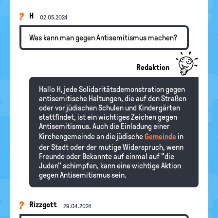
H
02.05.2024
Was kann man gegen Antisemitismus machen?
Redaktion
Hallo H, jede Solidaritätsdemonstration gegen
antisemitische Haltungen, die auf den Straßen
oder vor jüdischen Schulen und Kindergärten
stattfindet, ist ein wichtiges Zeichen gegen
Antisemitismus. Auch die Einladung einer
Kirchengemeinde an die jüdische
Gemeinde
in
der Stadt oder der mutige Widerspruch, wenn
Freunde oder Bekannte auf einmal auf "die
Juden" schimpfen, kann eine wichtige Aktion
gegen Antisemitismus sein.
Rizzgott
29.04.2024