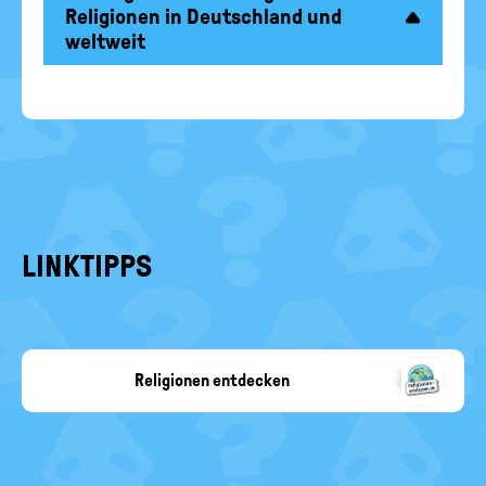
Religionen in Deutschland und
weltweit
LINKTIPPS
Religionen entdecken
religionen-
entdecken.de