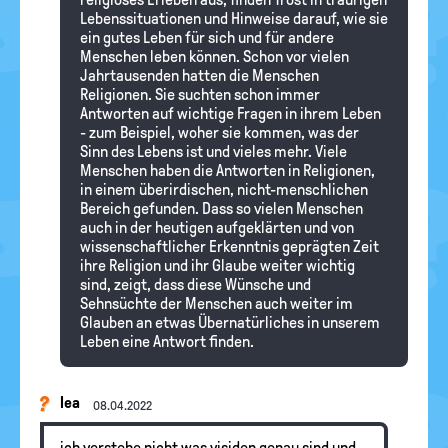
Lebenssituationen und Hinweise darauf, wie sie
ein gutes Leben für sich und für andere
Menschen leben können. Schon vor vielen
Jahrtausenden hatten die Menschen
Religionen. Sie suchten schon immer
Antworten auf wichtige Fragen in ihrem Leben
- zum Beispiel, woher sie kommen, was der
Sinn des Lebens ist und vieles mehr. Viele
Menschen haben die Antworten in Religionen,
in einem überirdischen, nicht-menschlichen
Bereich gefunden. Dass so vielen Menschen
auch in der heutigen aufgeklärten und von
wissenschaftlicher Erkenntnis geprägten Zeit
ihre Religion und ihr Glaube weiter wichtig
sind, zeigt, dass diese Wünsche und
Sehnsüchte der Menschen auch weiter im
Glauben an etwas Übernatürliches in unserem
Leben eine Antwort finden.
lea
08.04.2022
ich verstehe nicht was visiden genau sind und