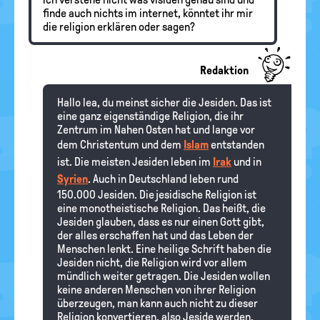
finde auch nichts im internet, könntet ihr mir
die religion erklären oder sagen?
Redaktion
Hallo lea, du meinst sicher die Jesiden. Das ist
eine ganz eigenständige Religion, die ihr
Zentrum im Nahen Osten hat und lange vor
dem Christentum und dem
Islam
entstanden
ist. Die meisten Jesiden leben im
Irak
und in
Syrien
. Auch in Deutschland leben rund
150.000 Jesiden. Die jesidische Religion ist
eine monotheistische Religion. Das heißt, die
Jesiden glauben, dass es nur einen Gott gibt,
der alles erschaffen hat und das Leben der
Menschen lenkt. Eine heilige Schrift haben die
Jesiden nicht, die Religion wird vor allem
mündlich weiter getragen. Die Jesiden wollen
keine anderen Menschen von ihrer Religion
überzeugen, man kann auch nicht zu dieser
Religion konvertieren, also Jeside werden.