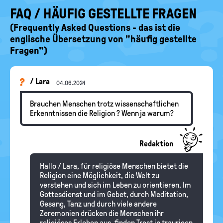
FAQ / HÄUFIG GESTELLTE FRAGEN
(Frequently Asked Questions - das ist die
englische Übersetzung von "häufig gestellte
Fragen")
/ Lara
04.06.2024
Brauchen Menschen trotz wissenschaftlichen
Erkenntnissen die Religion ? Wenn ja warum?
Redaktion
Hallo / Lara, für religiöse Menschen bietet die
Religion eine Möglichkeit, die Welt zu
verstehen und sich im Leben zu orientieren. Im
Gottesdienst und im Gebet, durch Meditation,
Gesang, Tanz und durch viele andere
Zeremonien drücken die Menschen ihr
religiöses Erleben aus, finden Trost in traurigen