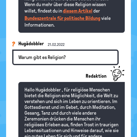
Wenn du mehr über diese Religion wissen
willst, findest du in
diesem Artikel
der
Bundeszentrale für politische Bildung
viele
Informationen.
Hugädobbler
21.02.2022
Warum gibt es Religion?
Redaktion
Hallo Hugädobbler , für religiöse Menschen
bietet die Religion eine Möglichkeit, die Welt zu
verstehen und sich im Leben zu orientieren. Im
Gottesdienst und im Gebet, durch Meditation,
Gesang, Tanz und durch viele andere
Zeremonien drücken die Menschen ihr
religiöses Erleben aus, finden Trost in traurigen
Lebenssituationen und Hinweise darauf, wie sie
ein gutes Leben für sich und für andere