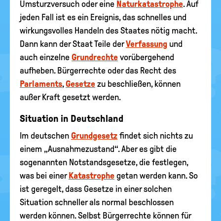
Umsturzversuch oder eine
Naturkatastrophe
. Auf
jeden Fall ist es ein Ereignis, das schnelles und
wirkungsvolles Handeln des Staates nötig macht.
Dann kann der Staat Teile der
Verfassung
und
auch einzelne
Grundrechte
vorübergehend
aufheben. Bürgerrechte oder das Recht des
Parlaments
,
Gesetze
zu beschließen, können
außer Kraft gesetzt werden.
Situation in Deutschland
Im deutschen
Grundgesetz
findet sich nichts zu
einem „Ausnahmezustand“. Aber es gibt die
sogenannten Notstandsgesetze, die festlegen,
was bei einer
Katastrophe
getan werden kann. So
ist geregelt, dass Gesetze in einer solchen
Situation schneller als normal beschlossen
werden können. Selbst Bürgerrechte können für