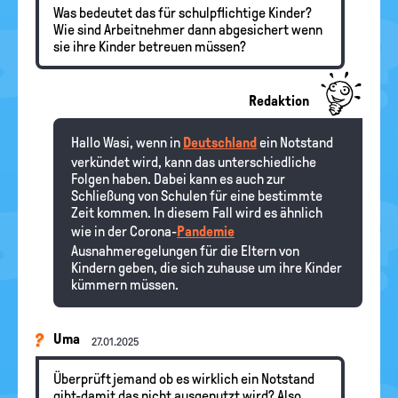
Was bedeutet das für schulpflichtige Kinder?
Wie sind Arbeitnehmer dann abgesichert wenn
sie ihre Kinder betreuen müssen?
Redaktion
Hallo Wasi, wenn in
Deutschland
ein Notstand
verkündet wird, kann das unterschiedliche
Folgen haben. Dabei kann es auch zur
Schließung von Schulen für eine bestimmte
Zeit kommen. In diesem Fall wird es ähnlich
wie in der Corona-
Pandemie
Ausnahmeregelungen für die Eltern von
Kindern geben, die sich zuhause um ihre Kinder
kümmern müssen.
Uma
27.01.2025
Überprüft jemand ob es wirklich ein Notstand
gibt-damit das nicht ausgenutzt wird? Also