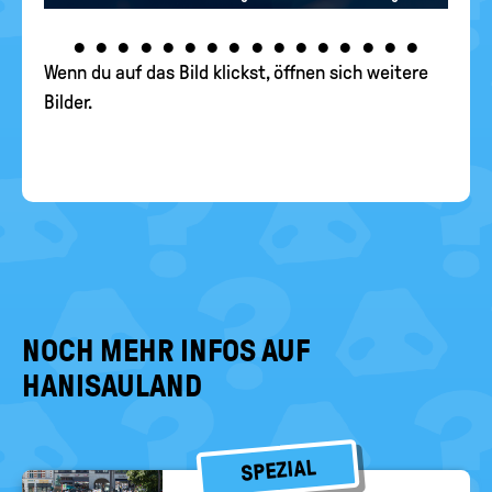
•
•
•
•
•
•
•
•
•
•
•
•
•
•
•
•
Wenn du auf das Bild klickst, öffnen sich weitere
Bilder.
NOCH MEHR INFOS AUF
HANISAULAND
SPEZIAL