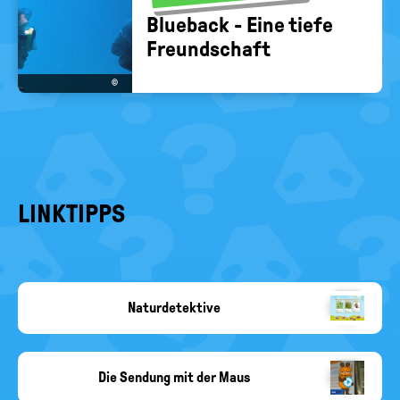
Blue­back - Eine tiefe
Freund­schaft
©
LINKTIPPS
Naturdetektive
Copyright-
Angabe
fehlt
Die Sendung mit der Maus
Copyright-