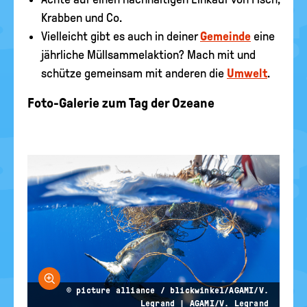
Krabben und Co.
Vielleicht gibt es auch in deiner
Gemeinde
eine
jährliche Müllsammelaktion? Mach mit und
schütze gemeinsam mit anderen die
Umwelt
.
Foto-Galerie zum Tag der Ozeane
Bild vergrößern
© picture alliance / blickwinkel/AGAMI/V.
Legrand | AGAMI/V. Legrand