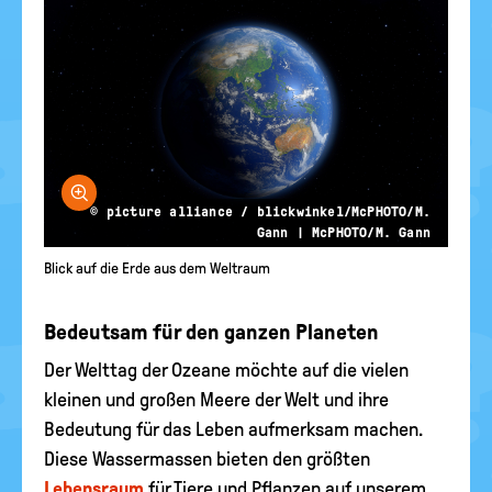
Bild vergrößern
© picture alliance / blickwinkel/McPHOTO/M.
Gann | McPHOTO/M. Gann
Blick auf die Erde aus dem Weltraum
Bedeutsam für den ganzen Planeten
Der Welttag der Ozeane möchte auf die vielen
kleinen und großen Meere der Welt und ihre
Bedeutung für das Leben aufmerksam machen.
Diese Wassermassen bieten den größten
Lebensraum
für Tiere und Pflanzen auf unserem