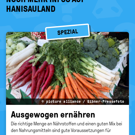
HANISAULAND
SPEZIAL
© picture alliance / Eibner-Pressefoto
Aus­ge­wo­gen er­näh­ren
Die richtige Menge an Nährstoffen und einen guten Mix bei
den Nahrungsmitteln sind gute Voraussetzungen für