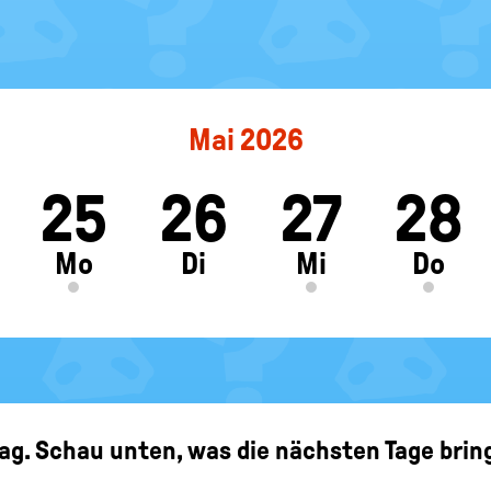
Mai 2026
25
26
27
28
ft
Mo
Di
Mi
Do
ag. Schau unten, was die nächsten Tage bring