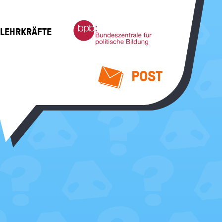
Bundeszentrale
 LEHRKRÄFTE
für
politische
Bildung
POST