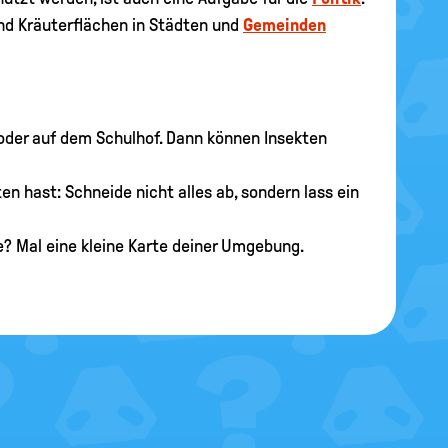
nd Kräuterflächen in Städten und
Gemeinden
 oder auf dem Schulhof. Dann können Insekten
n hast: Schneide nicht alles ab, sondern lass ein
e? Mal eine kleine Karte deiner Umgebung.