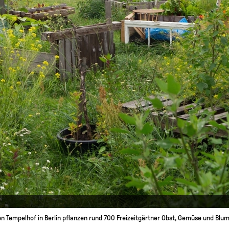
n Tempelhof in Berlin pflanzen rund 700 Freizeitgärtner Obst, Gemüse und Blu