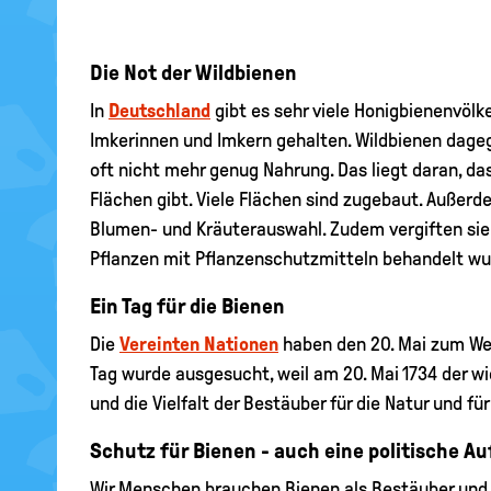
Die Not der Wildbienen
In
Deutschland
gibt es sehr viele Honigbienenvölke
Imkerinnen und Imkern gehalten. Wildbienen dageg
oft nicht mehr genug Nahrung. Das liegt daran, da
Flächen gibt. Viele Flächen sind zugebaut. Außerd
Blumen- und Kräuterauswahl. Zudem vergiften si
Pflanzen mit Pflanzenschutzmitteln behandelt wu
Ein Tag für die Bienen
Die
Vereinten Nationen
haben den 20. Mai zum Wel
Tag wurde ausgesucht, weil am 20. Mai 1734 der w
und die Vielfalt der Bestäuber für die Natur und 
Schutz für Bienen - auch eine politische A
Wir Menschen brauchen Bienen als Bestäuber und 