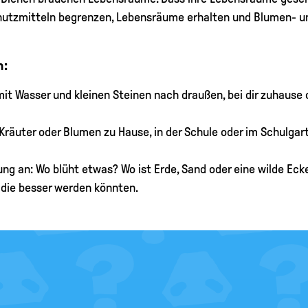
chutzmitteln begrenzen, Lebensräume erhalten und Blumen- u
n:
 mit Wasser und kleinen Steinen nach draußen, bei dir zuhause
räuter oder Blumen zu Hause, in der Schule oder im Schulgarte
ng an: Wo blüht etwas? Wo ist Erde, Sand oder eine wilde Eck
, die besser werden könnten.