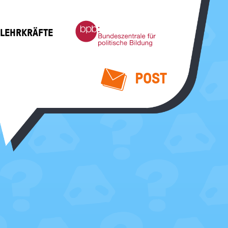
Bundeszentrale
 LEHRKRÄFTE
für
politische
Bildung
POST