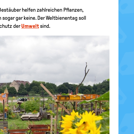
Bestäuber helfen zahlreichen Pflanzen,
sogar gar keine. Der Weltbienentag soll
Schutz der
Umwelt
sind.