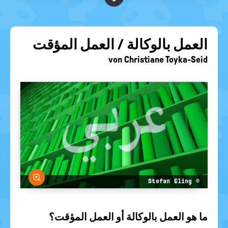
BEGRIFFE VORSCHLAGEN
politische
Bildung
EURE AKTUELLEN FRAGEN...
العمل بالوكالة / العمل المؤقت
von
Christiane Toyka-Seid
größern
© Stefan Eling
ما هو العمل بالوكالة أو العمل المؤقت؟