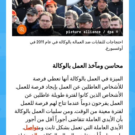
größern
© picture alliance / dpa
احتجاجات للنقابات ضد العمالة بالوكالة في عام 2011 في
أوغسبورغ.
محاسن ومآخذ العمل بالوكالة
الميزة في العمل بالوكالة أنها تعطي فرصة
للأشخاص العاطلين عن العمل بإيجاد فرصة للعمل.
الأشخاص الذين كانوا لفترة طويلة عاطلين عن
العمل يفرحون دوماً عندما تتاح لهم فرصة للعمل
لفترة معينة من الوقت. ومن سلبيات العمل بالوكالة
بأن الأيدي العاملة تتقاضى أجوراً أقل من أجور
الأيدي العاملة التي تعمل بشكل ثابت وم
تواصل
.