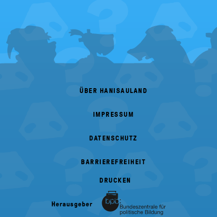
FOOTER
MENU
ÜBER HANISAULAND
IMPRESSUM
DATENSCHUTZ
BARRIEREFREIHEIT
DRUCKEN
Herausgeber