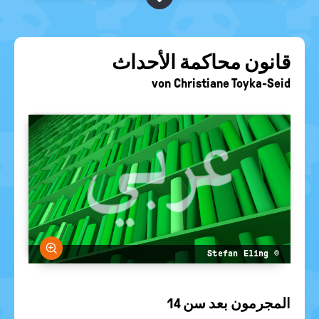
BEGRIFFE VORSCHLAGEN
politische
Bildung
EURE AKTUELLEN FRAGEN...
قانون محاكمة الأحداث
von
Christiane Toyka-Seid
größern
© Stefan Eling
المجرمون بعد سن 14