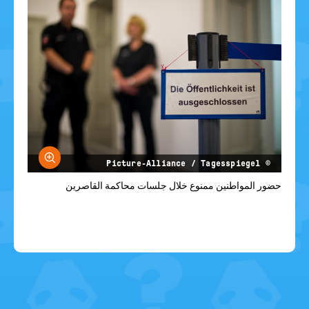
größern
© Picture-Alliance / Tagesspiegel
حضور المواطنين ممنوع خلال جلسات محاكمة القاصرين