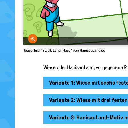
Bild vergrößern
Teaserbild "Stadt, Land, Fluss" von HanisauLand.de
Wiese oder HanisauLand, vorgegebene Rub
Variante 1: Wiese mit sechs fest
Variante 2: Wiese mit drei festen
Variante 3: HanisauLand-Motiv m