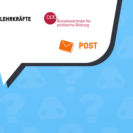
Bundeszentrale
 LEHRKRÄFTE
für
politische
Bildung
POST