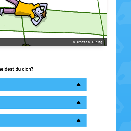
© Stefan Eling
heidest du dich?