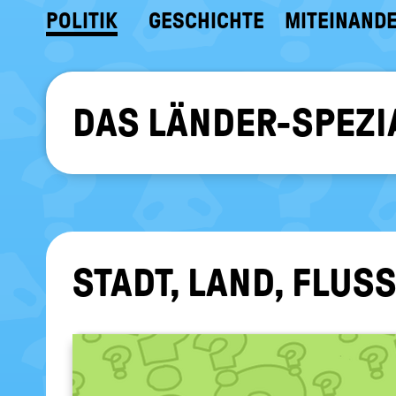
POLITIK
GESCHICHTE
MITEINAND
DAS LÄNDER-SPEZI
STADT, LAND, FLUS