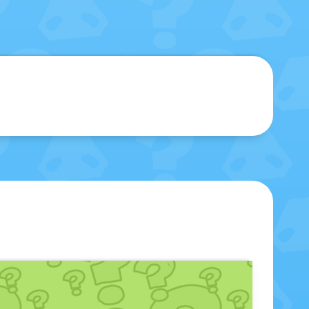
sblenden