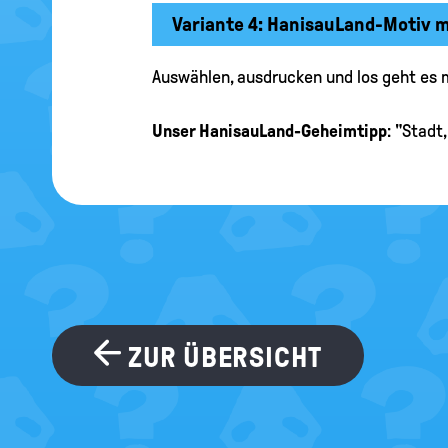
Variante 4: HanisauLand-Motiv mi
Auswählen, ausdrucken und los geht es m
Unser HanisauLand-Geheimtipp
: "Stadt
ZUR ÜBERSICHT