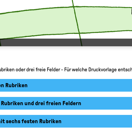
riken oder drei freie Felder - Für welche Druckvorlage entsc
en Rubriken
 Rubriken und drei freien Feldern
it sechs festen Rubriken