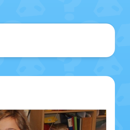
sblenden