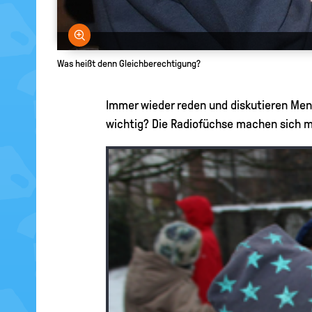
Bild vergrößern
Was heißt denn Gleichberechtigung?
Immer wieder reden und diskutieren Me
wichtig? Die Radiofüchse machen sich mi