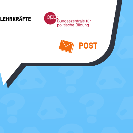
Bundeszentrale
 LEHRKRÄFTE
für
politische
Bildung
POST