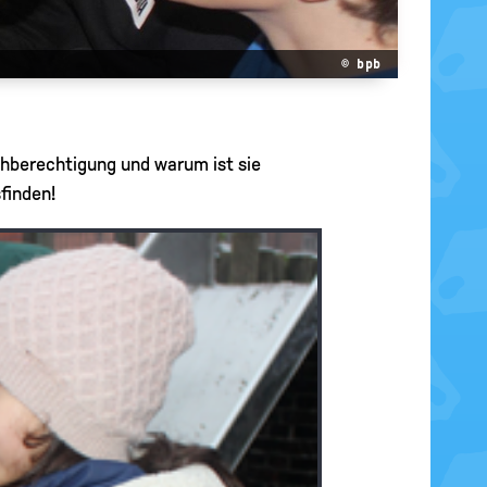
© bpb
ichberechtigung und warum ist sie
finden!