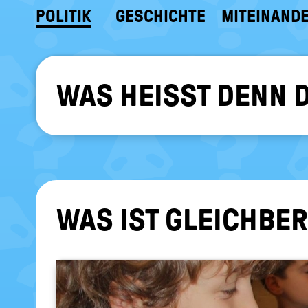
POLITIK
GESCHICHTE
MITEINAND
WAS HEISST DENN 
WAS IST GLEICH­BE­