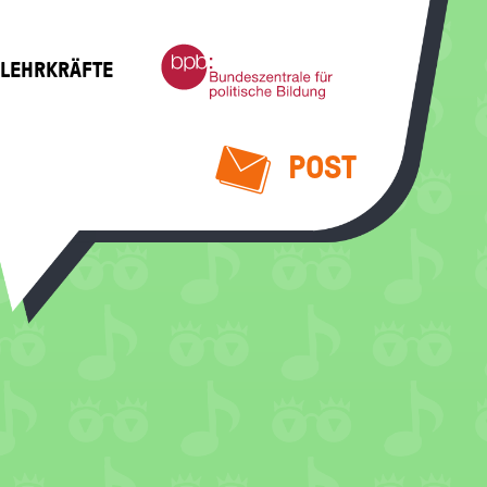
Bundeszentrale
 LEHRKRÄFTE
für
politische
Bildung
POST