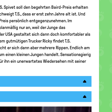
S. Spivet soll den begehrten Baird-Preis erhalten
hweigt T.S., dass er erst zehn Jahre alt ist. Und
 Preis persönlich entgegenzunehmen. Im
lanmäßig nur an, weil der Junge das
der USA gestaltet sich dann doch komfortabler als
m gutmütigen Trucker Ricky findet T.S.
cht er sich dann aber mehrere Rippen. Endlich am
r um einen kleinen Jungen handelt. Sensationsgierig
für ihn ein unerwartetes Wiedersehen mit seiner