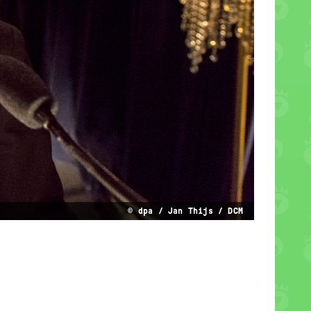
© dpa / Jan Thijs / DCM