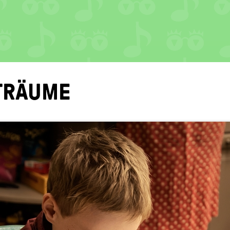
TRÄU­ME