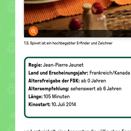
Bild vergrößern
T.S. Spivet ist ein hochbegabter Erfinder und Zeichner
Regie:
Jean-Pierre Jeunet
Land und Erscheinungsjahr:
Frankreich/Kanada
Altersfreigabe der FSK:
ab 0 Jahren
Altersempfehlung:
sehenswert ab 6 Jahren
Länge:
105 Minuten
Kinostart:
10. Juli 2014