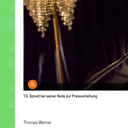
Bild vergrößern
T.S. Spivet bei seiner Rede zur Preisverleihung
Thomas Werner