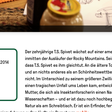
Der zehnjährige T.S. Spivet wächst auf einer a
inmitten der Ausläufer der Rocky Mountains. Sei
 2014
dass T.S. Spivet es ihm gleichtut. An die ältere
und an nichts anderes als an Schönheitswettbe
nicht. Im Unterschied zu seinem größeren Zwill
einen tragischen Unfall ums Leben kam, entwicke
Mutter, die sich als Insektenforscherin einen Na
Wissenschaften – und er ist dazu noch hochbegabt
Natur als am Schreibtisch. Er ist ein Erfinder, 