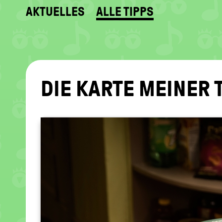
AKTUELLES
ALLE TIPPS
DIE KARTE MEI­NER 