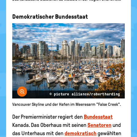
Demokratischer Bundesstaat
Bild vergrößern
© picture alliance/robertharding
Vancouver Skyline und der Hafen im Meeresarm "False Creek".
Der Premierminister regiert den
Bundesstaat
Kanada. Das Oberhaus mit seinen
Senatoren
und
das Unterhaus mit den
demokratisch
gewählten