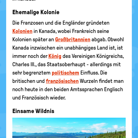
Ehemalige Kolonie
Die Franzosen und die Engländer gründeten
Kolonien
in Kanada, wobei Frankreich seine
Kolonien später an
Großbritannien
abgab. Obwohl
Kanada inzwischen ein unabhängiges Land ist, ist
immer noch der
König
des Vereinigen Königreichs,
Charles III., das Staatsoberhaupt - allerdings mit
sehr begrenztem
politischem
Einfluss. Die
britischen und
französischen
Wurzeln findet man
noch heute in den beiden Amtssprachen Englisch
und Französisch wieder.
Einsame Wildnis