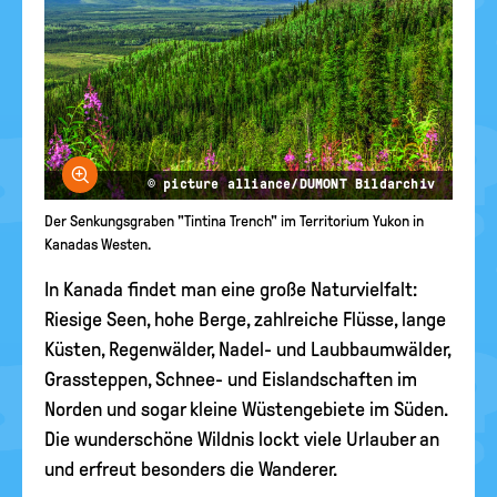
Bild vergrößern
© picture alliance/DUMONT Bildarchiv
Der Senkungsgraben "Tintina Trench" im Territorium Yukon in
Kanadas Westen.
In Kanada findet man eine große Naturvielfalt:
Riesige Seen, hohe Berge, zahlreiche Flüsse, lange
Küsten, Regenwälder, Nadel- und Laubbaumwälder,
Grassteppen, Schnee- und Eislandschaften im
Norden und sogar kleine Wüstengebiete im Süden.
Die wunderschöne Wildnis lockt viele Urlauber an
und erfreut besonders die Wanderer.