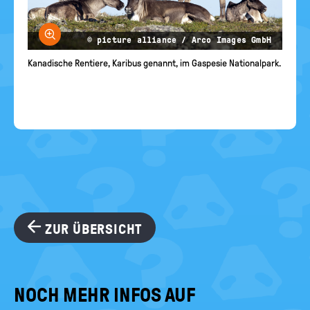
Bild vergrößern
© picture alliance / Arco Images GmbH
Kanadische Rentiere, Karibus genannt, im Gaspesie Nationalpark.
ZUR ÜBERSICHT
NOCH MEHR INFOS AUF